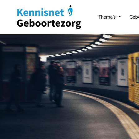
Thema’s
Geb