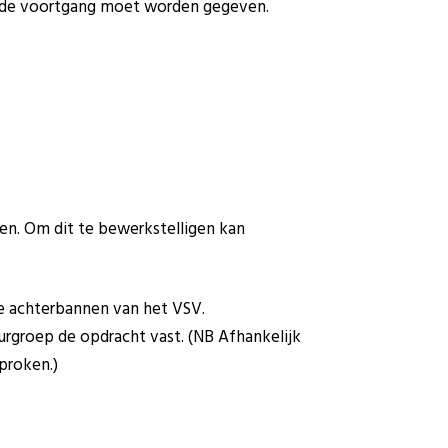
n de voortgang moet worden gegeven.
den. Om dit te bewerkstelligen kan
e achterbannen van het VSV.
urgroep de opdracht vast. (NB Afhankelijk
proken.)