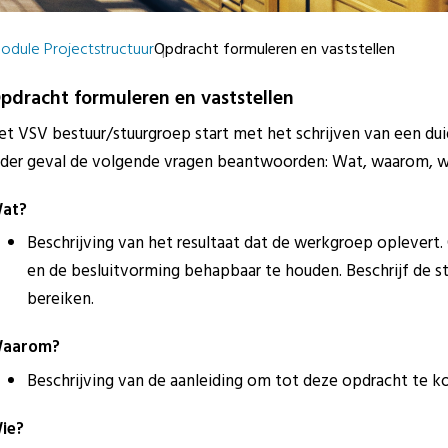
odule Projectstructuur
Opdracht formuleren en vaststellen
pdracht formuleren en vaststellen
et VSV bestuur/stuurgroep start met het schrijven van een du
eder geval de volgende vragen beantwoorden: Wat, waarom, w
at?
Beschrijving van het resultaat dat de werkgroep oplever
en de besluitvorming behapbaar te houden. Beschrijf de 
bereiken.
aarom?
Beschrijving van de aanleiding om tot deze opdracht te 
ie?