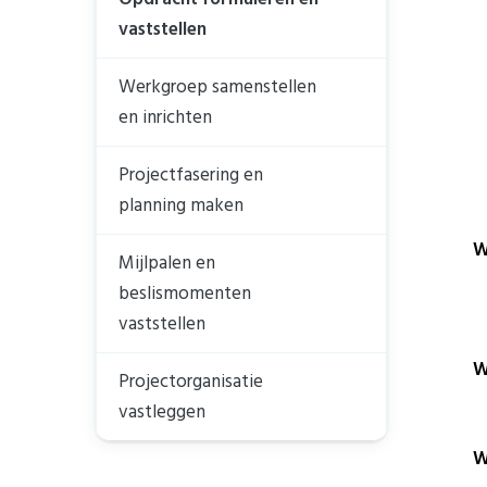
vaststellen
Werkgroep samenstellen
en inrichten
Projectfasering en
planning maken
W
Mijlpalen en
beslismomenten
vaststellen
W
Projectorganisatie
vastleggen
W