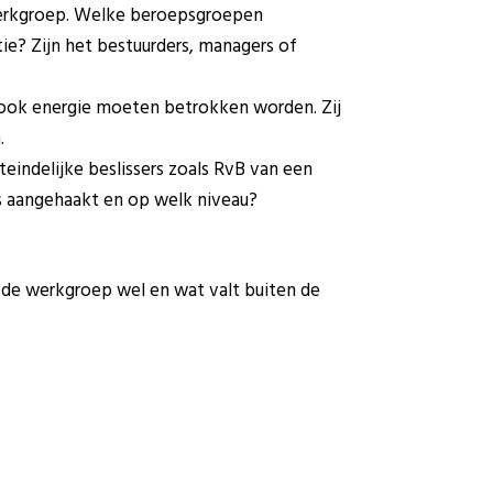
 werkgroep. Welke beroepsgroepen
tie? Zijn het bestuurders, managers of
l ook energie moeten betrokken worden. Zij
.
iteindelijke beslissers zoals RvB van een
s aangehaakt en op welk niveau?
 de werkgroep wel en wat valt buiten de