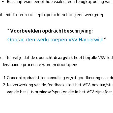
Beschrijf wanneer of hoe vaak er een terugkoppeling va
it leidt tot een concept opdracht richting een werkgroep.
Voorbeelden opdrachtbeschrijving:
Opdrachten werkgroepen VSV Harderwijk
dealiter wil je dat de opdracht
draagvlak
heeft bij alle VSV-le
nderstaande procedure worden doorlopen:
Conceptopdracht ter aanvulling en/of goedkeuring naar d
Na verwerking van de feedback stelt het VSV-bestuur/stu
van de besluitvormingsafspraken die in het VSV zijn afges