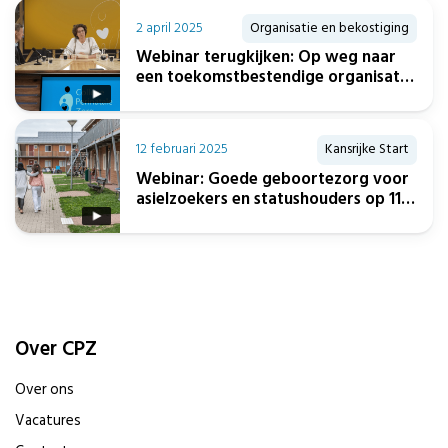
2 april 2025
Organisatie en bekostiging
Webinar terugkijken: Op weg naar
een toekomstbestendige organisatie
– welke gesprekken voer je?
12 februari 2025
Kansrijke Start
Webinar: Goede geboortezorg voor
asielzoekers en statushouders op 11
februari terugkijken
Over CPZ
Over ons
Vacatures