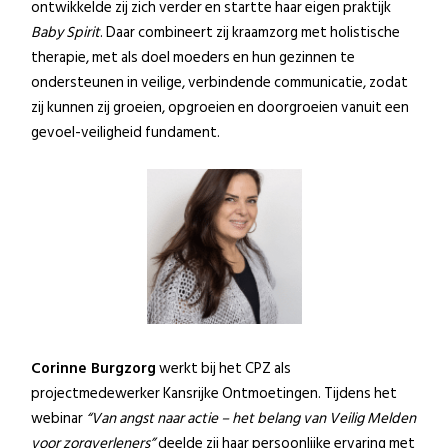
ontwikkelde zij zich verder en startte haar eigen praktijk
Baby Spirit
. Daar combineert zij kraamzorg met holistische
therapie, met als doel moeders en hun gezinnen te
ondersteunen in veilige, verbindende communicatie, zodat
zij kunnen zij groeien, opgroeien en doorgroeien vanuit een
gevoel-veiligheid fundament.
Corinne Burgzorg
werkt bij het CPZ als
projectmedewerker Kansrijke Ontmoetingen. Tijdens het
webinar
“Van angst naar actie – het belang van Veilig Melden
voor zorgverleners”
deelde zij haar persoonlijke ervaring met