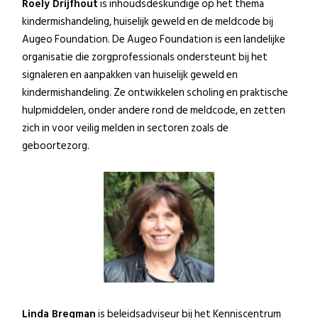
Roely Drijfhout
is inhoudsdeskundige op het thema
kindermishandeling, huiselijk geweld en de meldcode bij
Augeo Foundation. De Augeo Foundation is een landelijke
organisatie die zorgprofessionals ondersteunt bij het
signaleren en aanpakken van huiselijk geweld en
kindermishandeling. Ze ontwikkelen scholing en praktische
hulpmiddelen, onder andere rond de meldcode, en zetten
zich in voor veilig melden in sectoren zoals de
geboortezorg.
Linda Bregman
is beleidsadviseur bij het Kenniscentrum