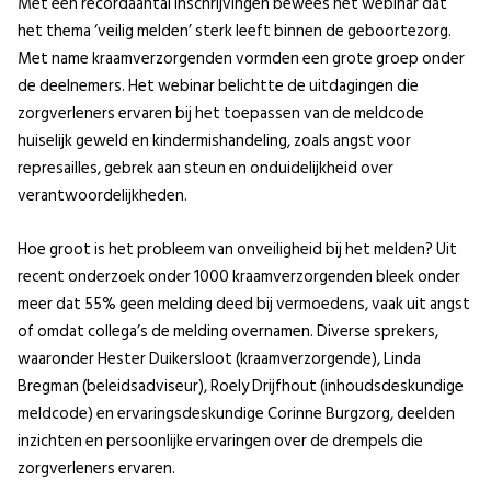
Met een recordaantal inschrijvingen bewees het webinar dat
het thema ‘veilig melden’ sterk leeft binnen de geboortezorg.
Met name kraamverzorgenden vormden een grote groep onder
de deelnemers. Het webinar belichtte de uitdagingen die
zorgverleners ervaren bij het toepassen van de meldcode
huiselijk geweld en kindermishandeling, zoals angst voor
represailles, gebrek aan steun en onduidelijkheid over
verantwoordelijkheden.
Hoe groot is het probleem van onveiligheid bij het melden? Uit
recent onderzoek onder 1000 kraamverzorgenden bleek onder
meer dat 55% geen melding deed bij vermoedens, vaak uit angst
of omdat collega’s de melding overnamen. Diverse sprekers,
waaronder Hester Duikersloot (kraamverzorgende), Linda
Bregman (beleidsadviseur), Roely Drijfhout (inhoudsdeskundige
meldcode) en ervaringsdeskundige Corinne Burgzorg, deelden
inzichten en persoonlijke ervaringen over de drempels die
zorgverleners ervaren.