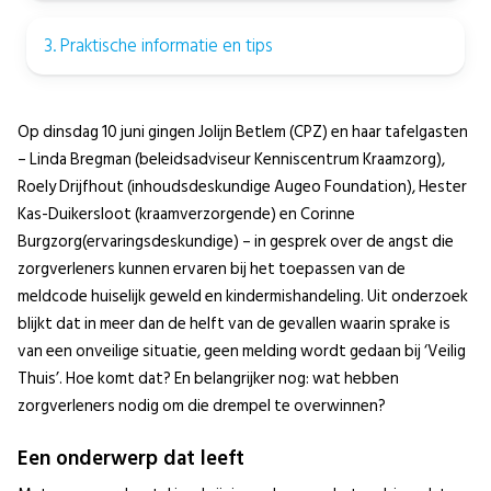
3. Praktische informatie en tips
Op dinsdag 10 juni gingen Jolijn Betlem (CPZ) en haar tafelgasten
– Linda Bregman (beleidsadviseur Kenniscentrum Kraamzorg),
Roely Drijfhout (inhoudsdeskundige Augeo Foundation), Hester
Kas-Duikersloot (kraamverzorgende) en Corinne
Burgzorg(ervaringsdeskundige) – in gesprek over de angst die
zorgverleners kunnen ervaren bij het toepassen van de
meldcode huiselijk geweld en kindermishandeling. Uit onderzoek
blijkt dat in meer dan de helft van de gevallen waarin sprake is
van een onveilige situatie, geen melding wordt gedaan bij ‘Veilig
Thuis’. Hoe komt dat? En belangrijker nog: wat hebben
zorgverleners nodig om die drempel te overwinnen?
Een onderwerp dat leeft