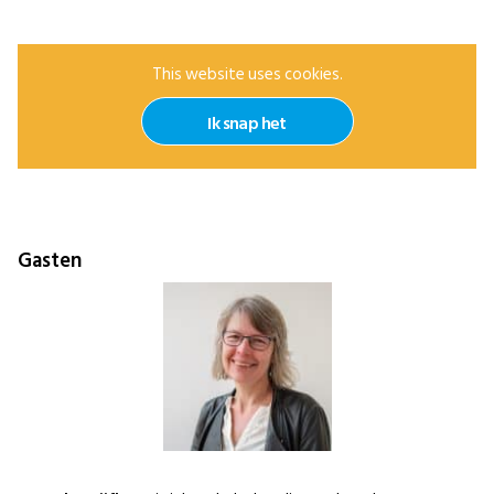
This website uses cookies.
Ik snap het
Gasten