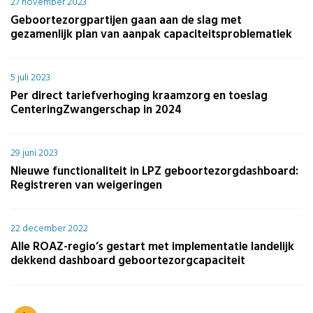
27 november 2023
Geboortezorgpartijen gaan aan de slag met
gezamenlijk plan van aanpak capaciteitsproblematiek
5 juli 2023
Per direct tariefverhoging kraamzorg en toeslag
CenteringZwangerschap in 2024
29 juni 2023
Nieuwe functionaliteit in LPZ geboortezorgdashboard:
Registreren van weigeringen
22 december 2022
Alle ROAZ-regio’s gestart met implementatie landelijk
dekkend dashboard geboortezorgcapaciteit