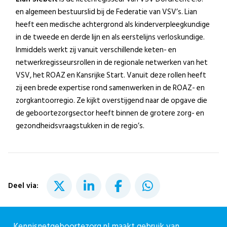
en algemeen bestuurslid bij de Federatie van VSV’s. Lian
heeft een medische achtergrond als kinderverpleegkundige
in de tweede en derde lijn en als eerstelijns verloskundige.
Inmiddels werkt zij vanuit verschillende keten- en
netwerkregisseursrollen in de regionale netwerken van het
VSV, het ROAZ en Kansrijke Start. Vanuit deze rollen heeft
zij een brede expertise rond samenwerken in de ROAZ- en
zorgkantoorregio. Ze kijkt overstijgend naar de opgave die
de geboortezorgsector heeft binnen de grotere zorg- en
gezondheidsvraagstukken in de regio’s.
Deel via:
Kennisnetgeboortezorg.nl maakt gebruik van