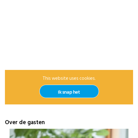
This website uses cookies.
Ik snap het
Over de gasten