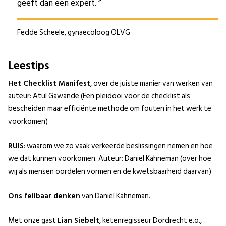
geeft dan een expert.
Fedde Scheele, gynaecoloog OLVG
Leestips
Het Checklist Manifest
, over de juiste manier van werken van
auteur: Atul Gawande (Een pleidooi voor de checklist als
bescheiden maar efficiënte methode om fouten in het werk te
voorkomen)
RUIS
: waarom we zo vaak verkeerde beslissingen nemen en hoe
we dat kunnen voorkomen. Auteur: Daniel Kahneman (over hoe
wij als mensen oordelen vormen en de kwetsbaarheid daarvan)
Ons feilbaar denken
van Daniel Kahneman.
Met onze gast
Lian Siebelt
, ketenregisseur Dordrecht e.o.,