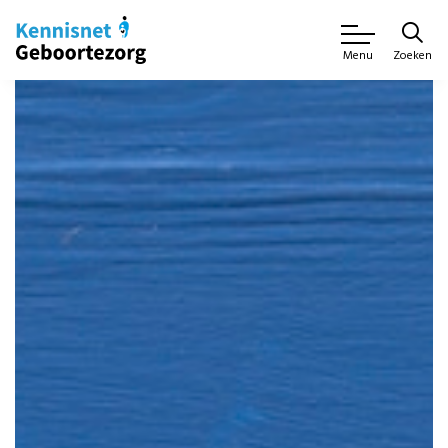
Zoeken
Menu