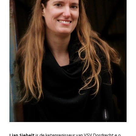
Lian Siebelt
is de ketenregisseur van VSV Dordrecht e.o.