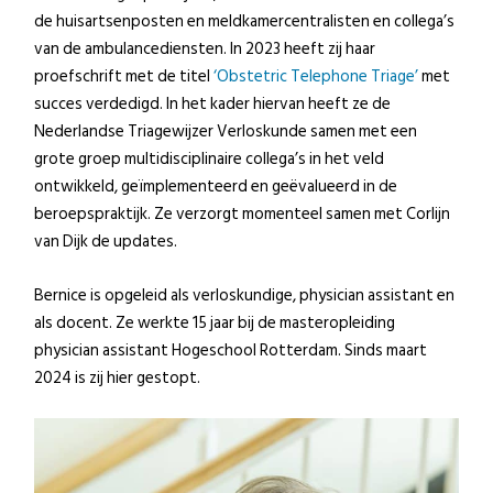
de huisartsenposten en meldkamercentralisten en collega’s
van de ambulancediensten. In 2023 heeft zij haar
proefschrift met de titel
‘Obstetric Telephone Triage’
met
succes verdedigd. In het kader hiervan heeft ze de
Nederlandse Triagewijzer Verloskunde samen met een
grote groep multidisciplinaire collega’s in het veld
ontwikkeld, geïmplementeerd en geëvalueerd in de
beroepspraktijk. Ze verzorgt momenteel samen met Corlijn
van Dijk de updates.
Bernice is opgeleid als verloskundige, physician assistant en
als docent. Ze werkte 15 jaar bij de masteropleiding
physician assistant Hogeschool Rotterdam. Sinds maart
2024 is zij hier gestopt.