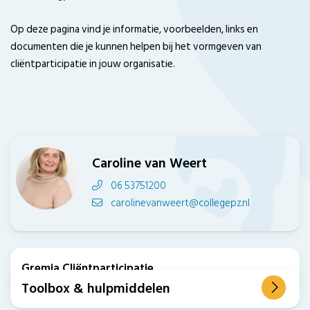
Op deze pagina vind je informatie, voorbeelden, links en
documenten die je kunnen helpen bij het vormgeven van
cliëntparticipatie in jouw organisatie.
Caroline van Weert
06 53751200
carolinevanweert@collegepz.nl
Gremia Cliëntparticipatie
Toolbox & hulpmiddelen