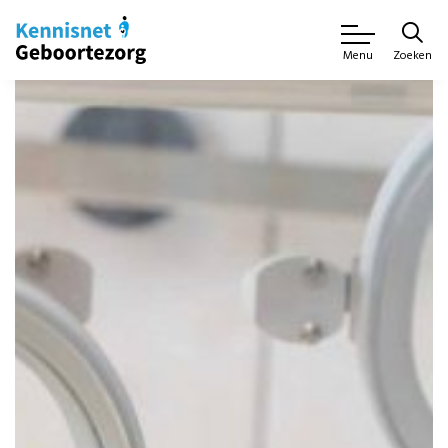
Zoeken
Menu