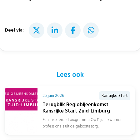
Deel via:
Lees ook
25 juni 2026
Kansrijke Start
Terugblik Regiobijeenkomst
Kansrijke Start Zuid-Limburg
Een inspirerend programma Op 11 juni kwamen
professionals uit de geboortezorg,
jeugdgezondheidszorg, sociaal domein, gemeenten
en het onderwijs samen in...