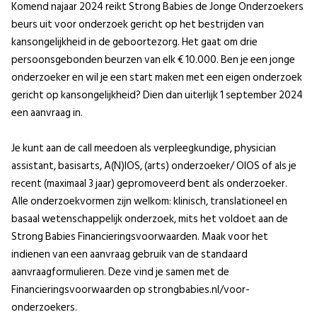
Komend najaar 2024 reikt Strong Babies de Jonge Onderzoekers
beurs uit voor onderzoek gericht op het bestrijden van
kansongelijkheid in de geboortezorg. Het gaat om drie
persoonsgebonden beurzen van elk € 10.000. Ben je een jonge
onderzoeker en wil je een start maken met een eigen onderzoek
gericht op kansongelijkheid? Dien dan uiterlijk 1 september 2024
een aanvraag in.
Je kunt aan de call meedoen als verpleegkundige, physician
assistant, basisarts, A(N)IOS, (arts) onderzoeker/ OIOS of als je
recent (maximaal 3 jaar) gepromoveerd bent als onderzoeker.
Alle onderzoekvormen zijn welkom: klinisch, translationeel en
basaal wetenschappelijk onderzoek, mits het voldoet aan de
Strong Babies Financieringsvoorwaarden. Maak voor het
indienen van een aanvraag gebruik van de standaard
aanvraagformulieren. Deze vind je samen met de
Financieringsvoorwaarden op strongbabies.nl/voor-
onderzoekers.