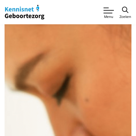
Zoeken
Menu