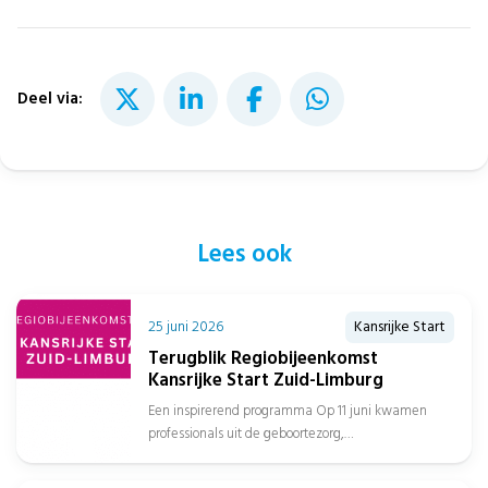
Deel via:
Lees ook
25 juni 2026
Kansrijke Start
Terugblik Regiobijeenkomst
Kansrijke Start Zuid-Limburg
Een inspirerend programma Op 11 juni kwamen
professionals uit de geboortezorg,
jeugdgezondheidszorg, sociaal domein, gemeenten
en het onderwijs samen in...