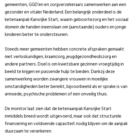
gemeenten, GGD’en en zorgverzekeraars samenwerken aan een
gezonder en vitaler Nederland. Een belangrijk onderdeel is de
ketenaanpak Kansrijke Start, waarin geboortezorg en het sociaal
domein de handen ineenslaan om (aanstaande) ouders en jonge
kinderen beter te ondersteunen.
Steeds meer gemeenten hebben concrete afspraken gemaakt
met verloskundigen, kraamzorg, jeugdgezondheidszorg en
andere partners. Doel is om kwetsbare gezinnen vroegtijdig in
beeld te krijgen en passende hulp te bieden. Dankzij deze
samenwerking worden zwangere vrouwen in moeilijke
omstandigheden beter bereikt, bijvoorbeeld als er sprake is van
armoede, psychische problemen of een onveilig thuis.
De monitor laat zien dat de ketenaanpak Kansrijke Start
inmiddels breed wordt uitgevoerd, maar ook dat structurele
financiering en voldoende capaciteit nodig blijven om de aanpak
duurzaam te verankeren.