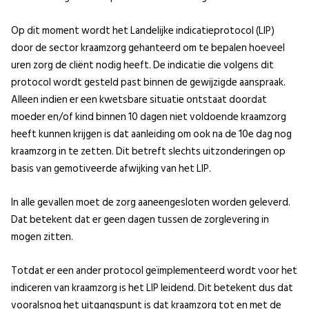
Op dit moment wordt het Landelijke indicatieprotocol (LIP)
door de sector kraamzorg gehanteerd om te bepalen hoeveel
uren zorg de cliënt nodig heeft. De indicatie die volgens dit
protocol wordt gesteld past binnen de gewijzigde aanspraak.
Alleen indien er een kwetsbare situatie ontstaat doordat
moeder en/of kind binnen 10 dagen niet voldoende kraamzorg
heeft kunnen krijgen is dat aanleiding om ook na de 10e dag nog
kraamzorg in te zetten. Dit betreft slechts uitzonderingen op
basis van gemotiveerde afwijking van het LIP.
In alle gevallen moet de zorg aaneengesloten worden geleverd.
Dat betekent dat er geen dagen tussen de zorglevering in
mogen zitten.
Totdat er een ander protocol geïmplementeerd wordt voor het
indiceren van kraamzorg is het LIP leidend. Dit betekent dus dat
vooralsnog het uitgangspunt is dat kraamzorg tot en met de