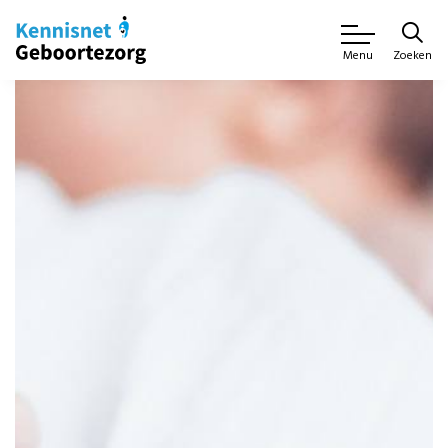
Zoeken
Menu