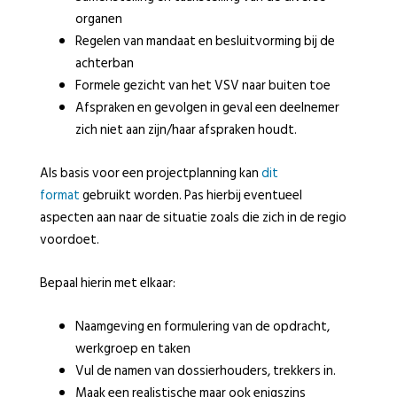
organen
Regelen van mandaat en besluitvorming bij de
achterban
Formele gezicht van het VSV naar buiten toe
Afspraken en gevolgen in geval een deelnemer
zich niet aan zijn/haar afspraken houdt.
Als basis voor een projectplanning kan
dit
format
gebruikt worden. Pas hierbij eventueel
aspecten aan naar de situatie zoals die zich in de regio
voordoet.
Bepaal hierin met elkaar:
Naamgeving en formulering van de opdracht,
werkgroep en taken
Vul de namen van dossierhouders, trekkers in.
Maak een realistische maar ook enigszins