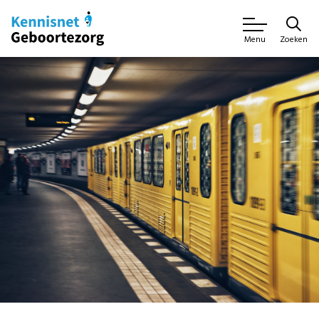
Zoeken
Menu