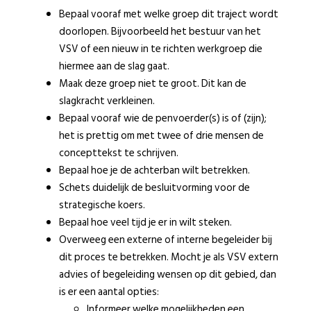
Bepaal vooraf met welke groep dit traject wordt
doorlopen. Bijvoorbeeld het bestuur van het
VSV of een nieuw in te richten werkgroep die
hiermee aan de slag gaat.
Maak deze groep niet te groot. Dit kan de
slagkracht verkleinen.
Bepaal vooraf wie de penvoerder(s) is of (zijn);
het is prettig om met twee of drie mensen de
concepttekst te schrijven.
Bepaal hoe je de achterban wilt betrekken.
Schets duidelijk de besluitvorming voor de
strategische koers.
Bepaal hoe veel tijd je er in wilt steken.
Overweeg een externe of interne begeleider bij
dit proces te betrekken. Mocht je als VSV extern
advies of begeleiding wensen op dit gebied, dan
is er een aantal opties:
Informeer welke mogelijkheden een