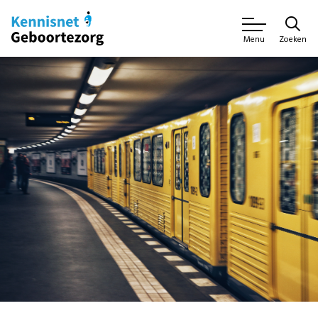
Zoeken
Menu