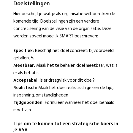
Doelstellingen
Hier beschrijf je wat je als organisatie wilt bereiken de
komende tijd. Doelstellingen zijn een verdere
concretisering van de visie van de organisatie. Deze
worden zoveel mogelijk SMART beschreven:
Specifiek:
Beschrijf het doel concreet: bijvoorbeeld
getallen, %
Meetbaar:
Maak het te behalen doel meetbaar, wat is
er als het af is
Acceptabel:
Is er draagvlak voor dit doel?
Realistisch:
Maak het doel realistisch gezien de tijd,
inspanning, omstandigheden
Tijdgebonden:
Formuleer wanneer het doel behaald
moet zijn
Tips om te komen tot een strategische koers in
je VSV