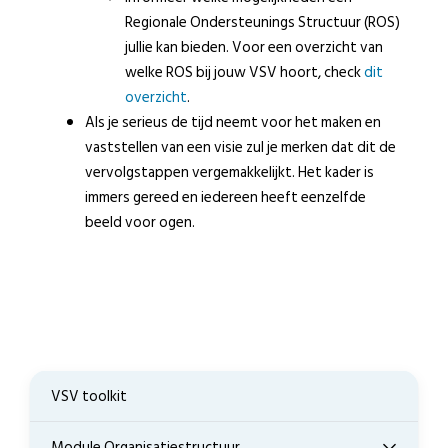
Regionale Ondersteunings Structuur (ROS)
jullie kan bieden. Voor een overzicht van
welke ROS bij jouw VSV hoort, check
dit
overzicht
.
Als je serieus de tijd neemt voor het maken en
vaststellen van een visie zul je merken dat dit de
vervolgstappen vergemakkelijkt. Het kader is
immers gereed en iedereen heeft eenzelfde
beeld voor ogen.
VSV toolkit
Module Organisatiestructuur