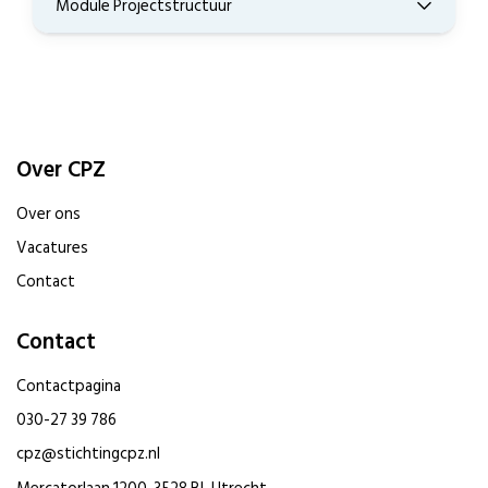
Module Projectstructuur
Over CPZ
Over ons
Vacatures
Contact
Contact
Contactpagina
030-27 39 786
cpz@stichtingcpz.nl