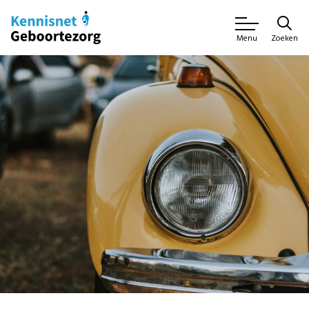
Zoeken
Menu