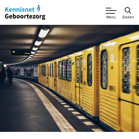
Zoeken
Menu