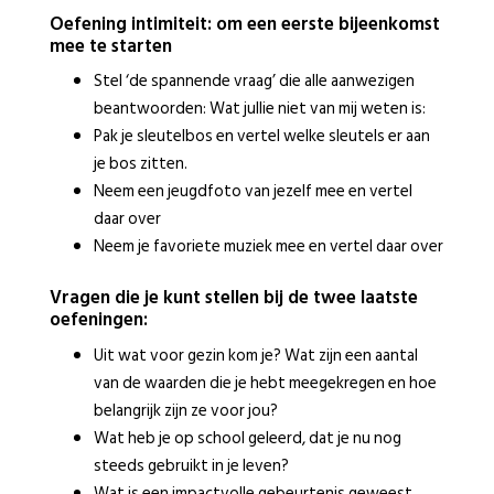
Oefening intimiteit: om een eerste bijeenkomst
mee te starten
Stel ‘de spannende vraag’ die alle aanwezigen
beantwoorden: Wat jullie niet van mij weten is:
Pak je sleutelbos en vertel welke sleutels er aan
je bos zitten.
Neem een jeugdfoto van jezelf mee en vertel
daar over
Neem je favoriete muziek mee en vertel daar over
Vragen die je kunt stellen bij de twee laatste
oefeningen:
Uit wat voor gezin kom je? Wat zijn een aantal
van de waarden die je hebt meegekregen en hoe
belangrijk zijn ze voor jou?
Wat heb je op school geleerd, dat je nu nog
steeds gebruikt in je leven?
Wat is een impactvolle gebeurtenis geweest