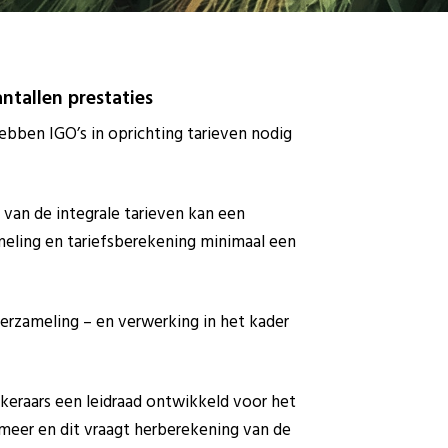
ntallen prestaties
bben IGO’s in oprichting tarieven nodig
 van de integrale tarieven kan een
meling en tariefsberekening minimaal een
erzameling – en verwerking in het kader
keraars een leidraad ontwikkeld voor het
 meer en dit vraagt herberekening van de