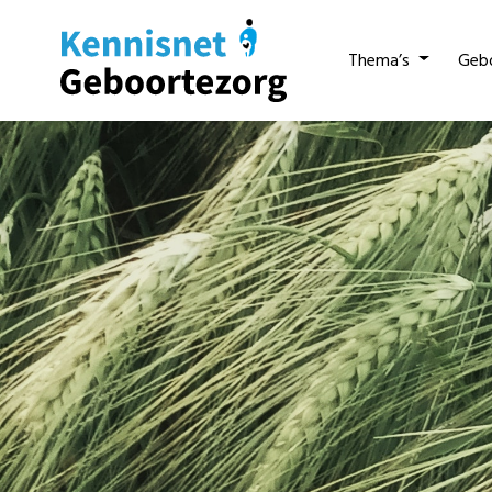
Thema’s
Geb