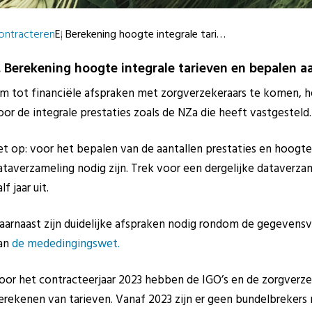
ontracteren
E. Berekening hoogte integrale tari…
. Berekening hoogte integrale tarieven en bepalen aa
m tot financiële afspraken met zorgverzekeraars te komen, he
oor de integrale prestaties zoals de NZa die heeft vastgesteld.
et op: voor het bepalen van de aantallen prestaties en hoogte
ataverzameling nodig zijn. Trek voor een dergelijke dataverza
lf jaar uit.
aarnaast zijn duidelijke afspraken nodig rondom de gegevensv
an
de mededingingswet.
oor het contracteerjaar 2023 hebben de IGO’s en de zorgverze
erekenen van tarieven. Vanaf 2023 zijn er geen bundelbrekers