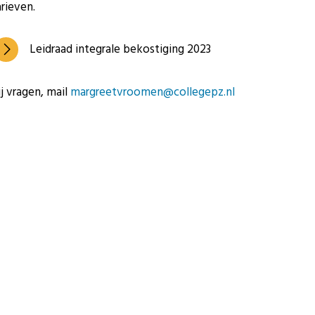
arieven.
Leidraad integrale bekostiging 2023
ij vragen, mail
margreetvroomen@collegepz.nl