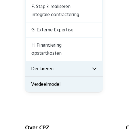
F. Stap 3: realiseren
integrale contractering
G. Externe Expertise
H. Financiering
opstartkosten
Declareren
Verdeelmodel
Over CPZ
C