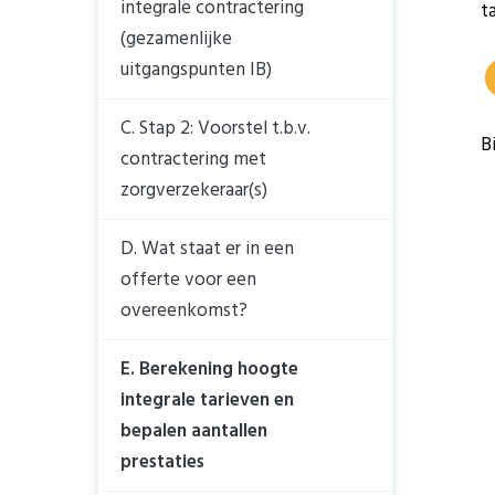
integrale contractering
t
(gezamenlijke
uitgangspunten IB)
C. Stap 2: Voorstel t.b.v.
B
contractering met
zorgverzekeraar(s)
D. Wat staat er in een
offerte voor een
overeenkomst?
E. Berekening hoogte
integrale tarieven en
bepalen aantallen
prestaties