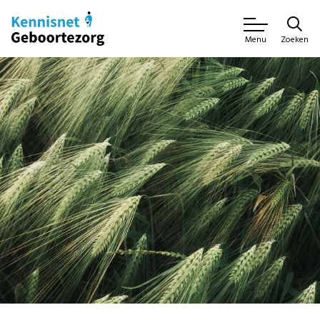
Zoeken
Menu