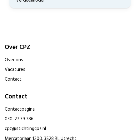
Verdeelmodel
Over CPZ
Over ons
Vacatures
Contact
Contact
Contactpagina
030-27 39 786
cpz@stichtingcpz.nl
Mercatorlaan 1200, 3528 BL Utrecht