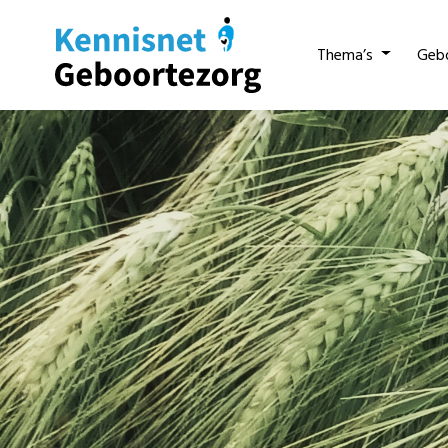
Thema’s
Geb