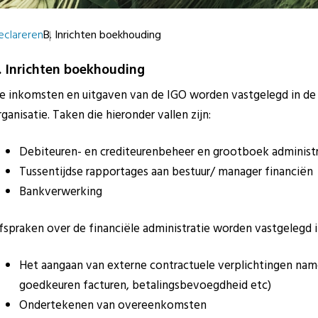
eclareren
B. Inrichten boekhouding
. Inrichten boekhouding
e inkomsten en uitgaven van de IGO worden vastgelegd in de
rganisatie. Taken die hieronder vallen zijn:
Debiteuren- en crediteurenbeheer en grootboek administr
Tussentijdse rapportages aan bestuur/ manager financiën
Bankverwerking
fspraken over de financiële administratie worden vastgelegd i
Het aangaan van externe contractuele verplichtingen na
goedkeuren facturen, betalingsbevoegdheid etc)
Ondertekenen van overeenkomsten