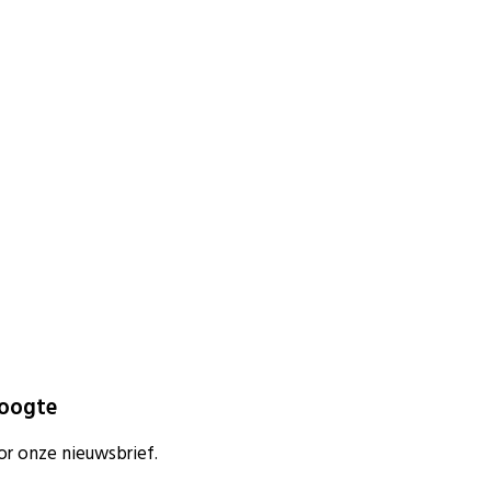
hoogte
or onze nieuwsbrief.