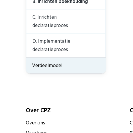
B. Inrichten boekhouding
C. Inrichten
declaratieproces
D. Implementatie
declaratieproces
Verdeelmodel
Over CPZ
C
Over ons
C