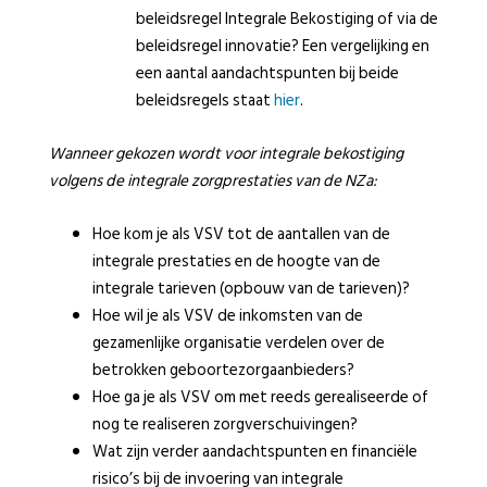
beleidsregel Integrale Bekostiging of via de
beleidsregel innovatie? Een vergelijking en
een aantal aandachtspunten bij beide
beleidsregels staat
hier
.
Wanneer gekozen wordt voor integrale bekostiging
volgens de integrale zorgprestaties van de NZa:
Hoe kom je als VSV tot de aantallen van de
integrale prestaties en de hoogte van de
integrale tarieven (opbouw van de tarieven)?
Hoe wil je als VSV de inkomsten van de
gezamenlijke organisatie verdelen over de
betrokken geboortezorgaanbieders?
Hoe ga je als VSV om met reeds gerealiseerde of
nog te realiseren zorgverschuivingen?
Wat zijn verder aandachtspunten en financiële
risico’s bij de invoering van integrale