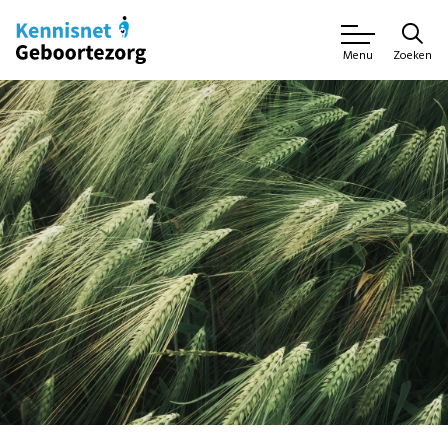
Zoeken
Menu