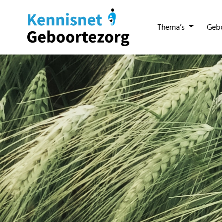
Thema’s
Geb