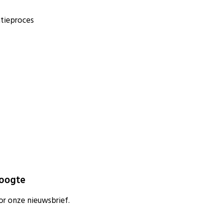
atieproces
hoogte
or onze nieuwsbrief.