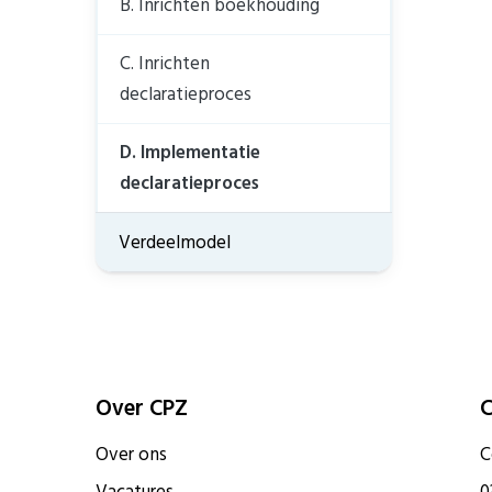
B. Inrichten boekhouding
C. Inrichten
declaratieproces
D. Implementatie
declaratieproces
Verdeelmodel
Over CPZ
C
Over ons
C