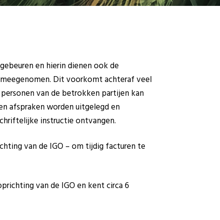
 gebeuren en hierin dienen ook de
en meegenomen. Dit voorkomt achteraf veel
 personen van de betrokken partijen kan
en afspraken worden uitgelegd en
chriftelijke instructie ontvangen.
hting van de IGO – om tijdig facturen te
oprichting van de IGO en kent circa 6