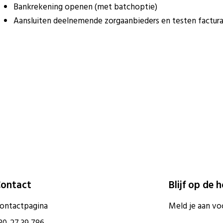
Bankrekening openen (met batchoptie)
Aansluiten deelnemende zorgaanbieders en testen factur
ontact
Blijf op de 
ontactpagina
Meld je aan vo