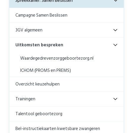
Spreekkamer: Samen Beslissen
Campagne Samen Beslissen
3GV algemeen
Uitkomsten bespreken
Waardegedrevenzorggeboortezorg.nl
ICHOM (PROMS en PREMS)
Overzicht keuzehulpen
Trainingen
Talentool geboortezorg
Bel-instructiekaarten kwetsbare zwangeren