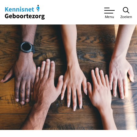
Zoeken
Menu