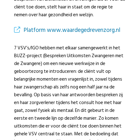
cliënt toe doen, stelt haar in staat om de regie te
nemen over haar gezondheid en welzijn.
Platform www.waardegedrevenzorg.nl
7 VSV’s/IGO hebben met elkaar samengewerkt in het
BUZZ-project (Bespreken Uitkomsten Zwangeren met
de Zwangere) om een nieuwe werkwijze in de
geboortezorg te introduceren: de cliënt vult op
belangrijke momenten een vragenlijst in, zowel tijdens
haar zwangerschap als zelfs nog een half jaar na de
bevalling. Op basis van haar antwoorden bespreken zij
en haar zorgverlener tijdens het consult hoe met haar
gaat, zowel fysiek als mentaal. En dit gebeurt in de
eerste en tweede lijn op dezelfde manier. Zo komen
uitkomsten die er voor de cliënt toe doen binnen het
gehele VSV centraal te staan. Met de bedoeling dat