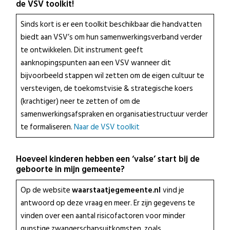
de VSV toolkit!
Sinds kort is er een toolkit beschikbaar die handvatten
biedt aan VSV’s om hun samenwerkingsverband verder
te ontwikkelen. Dit instrument geeft
aanknopingspunten aan een VSV wanneer dit
bijvoorbeeld stappen wil zetten om de eigen cultuur te
verstevigen, de toekomstvisie & strategische koers
(krachtiger) neer te zetten of om de
samenwerkingsafspraken en organisatiestructuur verder
te formaliseren.
Naar de VSV toolkit
Hoeveel kinderen hebben een ‘valse’ start bij de
geboorte in mijn gemeente?
Op de website
waarstaatjegemeente.nl
vind je
antwoord op deze vraag en meer. Er zijn gegevens te
vinden over een aantal risicofactoren voor minder
gunstige zwangerschapsuitkomsten, zoals