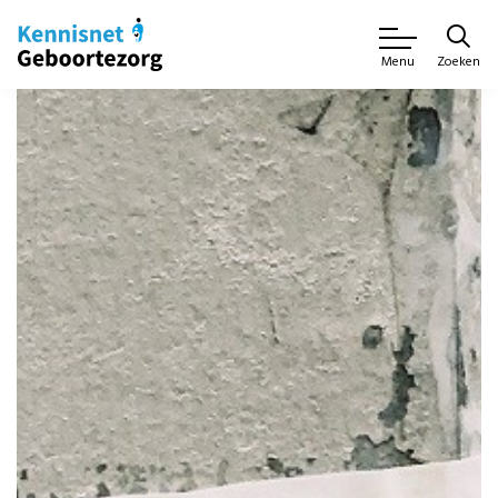
Zoeken
Menu