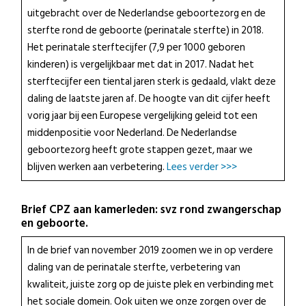
uitgebracht over de Nederlandse geboortezorg en de
sterfte rond de geboorte (perinatale sterfte) in 2018.
Het perinatale sterftecijfer (7,9 per 1000 geboren
kinderen) is vergelijkbaar met dat in 2017. Nadat het
sterftecijfer een tiental jaren sterk is gedaald, vlakt deze
daling de laatste jaren af. De hoogte van dit cijfer heeft
vorig jaar bij een Europese vergelijking geleid tot een
middenpositie voor Nederland. De Nederlandse
geboortezorg heeft grote stappen gezet, maar we
blijven werken aan verbetering.
Lees verder >>>
Brief CPZ aan kamerleden: svz rond zwangerschap
en geboorte.
In de brief van november 2019 zoomen we in op verdere
daling van de perinatale sterfte, verbetering van
kwaliteit, juiste zorg op de juiste plek en verbinding met
het sociale domein. Ook uiten we onze zorgen over de