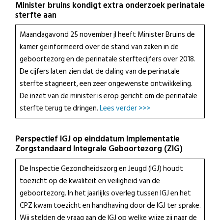
Minister bruins kondigt extra onderzoek perinatale
sterfte aan
Maandagavond 25 november jl heeft Minister Bruins de
kamer geïnformeerd over de stand van zaken in de
geboortezorg en de perinatale sterftecijfers over 2018.
De cijfers laten zien dat de daling van de perinatale
sterfte stagneert, een zeer ongewenste ontwikkeling.
De inzet van de minister is erop gericht om de perinatale
sterfte terug te dringen.
Lees verder >>>
Perspectief IGJ op einddatum Implementatie
Zorgstandaard Integrale Geboortezorg (ZIG)
De Inspectie Gezondheidszorg en Jeugd (IGJ) houdt
toezicht op de kwaliteit en veiligheid van de
geboortezorg. In het jaarlijks overleg tussen IGJ en het
CPZ kwam toezicht en handhaving door de IGJ ter sprake.
Wij stelden de vraag aan de IGJ op welke wijze zij naar de