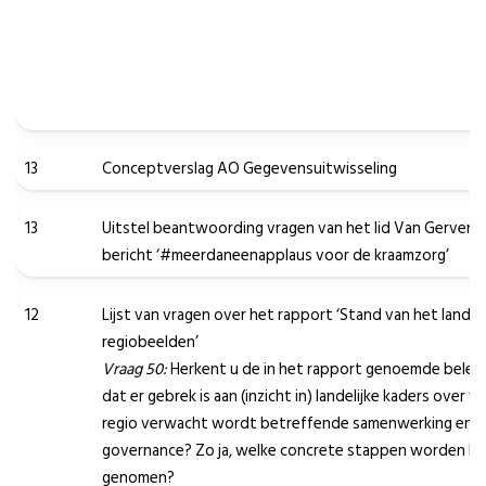
13
Conceptverslag AO Gegevensuitwisseling
13
Uitstel beantwoording vragen van het lid Van Gerven 
bericht ‘#meerdaneenapplaus voor de kraamzorg’
12
Lijst van vragen over het rapport ‘Stand van het land
regiobeelden’
Vraag 50:
Herkent u de in het rapport genoemde bele
dat er gebrek is aan (inzicht in) landelijke kaders over 
regio verwacht wordt betreffende samenwerking en
governance? Zo ja, welke concrete stappen worden hi
genomen?