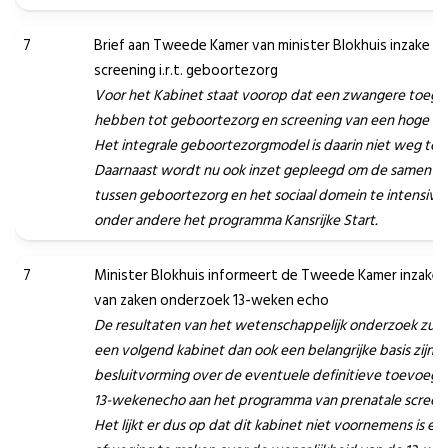
7
Brief aan Tweede Kamer van minister Blokhuis inzake p
screening i.r.t. geboortezorg
Voor het Kabinet staat voorop dat een zwangere toeg
hebben tot geboortezorg en screening van een hoge kwa
Het integrale geboortezorgmodel is daarin niet weg te 
Daarnaast wordt nu ook inzet gepleegd om de samenwe
tussen geboortezorg en het sociaal domein te intensiver
onder andere het programma Kansrijke Start.
7
Minister Blokhuis informeert de Tweede Kamer inzake 
van zaken onderzoek 13-weken echo
De resultaten van het wetenschappelijk onderzoek zull
een volgend kabinet dan ook een belangrijke basis zijn v
besluitvorming over de eventuele definitieve toevoegi
13-wekenecho aan het programma van prenatale screeni
Het lijkt er dus op dat dit kabinet niet voornemens is ee