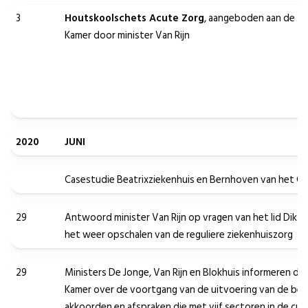
3
Houtskoolschets Acute Zorg
, aangeboden aan de 
Kamer door minister Van Rijn
2020
JUNI
Casestudie Beatrixziekenhuis en Bernhoven van het C
29
Antwoord minister Van Rijn op vragen van het lid Dik-F
het weer opschalen van de reguliere ziekenhuiszorg
29
Ministers De Jonge, Van Rijn en Blokhuis informeren d
Kamer over de voortgang van de uitvoering van de best
akkoorden en afspraken die met vijf sectoren in de cur