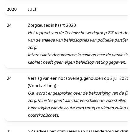
2020
JULI
24
Zorgkeuzes in Kaart 2020
Het rapport van de Technische werkgroep ZiK met de 
van de analyse van beleidsopties van politieke partijen 
zorg.
Interessante documenten in aanloop naar de verkiezing
kabinet heeft geen eigen beleidsopvatting gegeven.
24
Verslag van een notaoverleg, gehouden op 2 juli 2020,
(Voortzetting).
O.a. wordt er gesproken over de bekostiging van de (lan
zorg. Minister geeft aan dat verschillende voorstellen v
bekostiging van de acute zorg terug te vinden zullen zijn
houtskoolschets.
21
NZa advies het stimuleren van passende zorg en digital