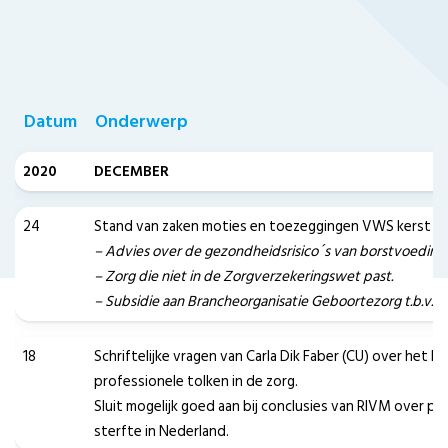
Datum
Onderwerp
2020
DECEMBER
24
Stand van zaken moties en toezeggingen VWS kerst 2
– Advies over de gezondheidsrisico´s van borstvoeding
– Zorg die niet in de Zorgverzekeringswet past.
– Subsidie aan Brancheorganisatie Geboortezorg t.b.v. pil
18
Schriftelijke vragen van Carla Dik Faber (CU) over het b
professionele tolken in de zorg.
Sluit mogelijk goed aan bij conclusies van RIVM over per
sterfte in Nederland.