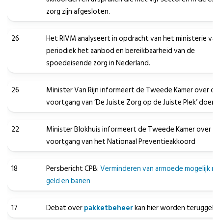
zorg zijn afgesloten.
26
Het RIVM analyseert in opdracht van het ministerie v
periodiek het aanbod en bereikbaarheid van de
spoedeisende zorg in Nederland.
26
Minister Van Rijn informeert de Tweede Kamer over de
voortgang van ‘De Juiste Zorg op de Juiste Plek’ doen
22
Minister Blokhuis informeert de Tweede Kamer over d
voortgang van het Nationaal Preventieakkoord
18
Persbericht CPB:
Verminderen van armoede mogelijk ma
geld en banen
17
Debat over
pakketbeheer
kan hier worden teruggek