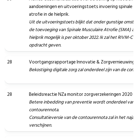
aandoeningen en uitvoeringstoets invoering spinale mu
atrofie in de hielprik.
Uit de uitvoeringstoets blijkt dat onder gunstige omst
de toevoeging van Spinale Musculaire Atrofie (SMA) aa
hielprik mogelijk is per oktober 2022. Ik zal het RIVM-CvB
opdracht geven.
28
Voortgangsrapportage Innovatie & Zorgvernieuwing
Bekostiging digitale zorg zal onderdeel zijn van de con
28
Beleidsreactie NZa monitor zorgverzekeringen 2020
Betere inbedding van preventie wordt onderdeel van 
contourennota.
Consultatieversie van de contourennota zal in het najaar
verschijnen.