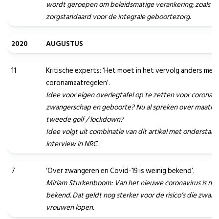
wordt geroepen om beleidsmatige verankering; zoals d
zorgstandaard voor de integrale geboortezorg.
2020
AUGUSTUS
11
Kritische experts: ‘Het moet in het vervolg anders met
coronamaatregelen’.
Idee voor eigen overlegtafel op te zetten voor corona e
zwangerschap en geboorte? Nu al spreken over maatre
tweede golf / lockdown?
Idee volgt uit combinatie van dit artikel met onderstaa
interview in NRC.
7
‘Over zwangeren en Covid-19 is weinig bekend’.
Miriam Sturkenboom: Van het nieuwe coronavirus is nog
bekend. Dat geldt nog sterker voor de risico’s die zwan
vrouwen lopen.