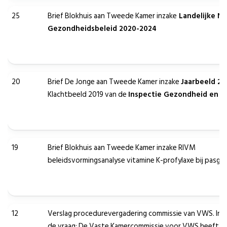
25
Brief Blokhuis aan Tweede Kamer inzake
Landelijke No
Gezondheidsbeleid 2020-2024
20
Brief De Jonge aan Tweede Kamer inzake
Jaarbeeld 20
Klachtbeeld 2019 van de
Inspectie Gezondheid en J
19
Brief Blokhuis aan Tweede Kamer inzake RIVM
beleidsvormingsanalyse vitamine K-profylaxe bij pasg
12
Verslag procedurevergadering commissie van VWS. In di
de vraag: De Vaste Kamercommissie voor VWS heeft ti