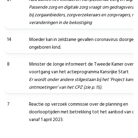
Passende zorg en digitale zorg vraagt om gedragsveran
bij zorgaanbieders, zorgverzekeraars en zorgvragers, m
veranderingen in de bekostiging
14
Moeder kan in zeldzame gevallen coronavirus doorgev
ongeboren kind.
8
Minister de Jonge informeert de Tweede Kamer over d
voortgang van het actieprogramma Kansrijke Start
Er wordt onder andere stilgestaan bij het ‘Project kansri
ontmoetingen’ van het CPZ (zie p. 15).
7
Reactie op verzoek commissie over de planning en
doorlooptijden met betrekking tot het aanbod van de
vanaf 1 april 2023.