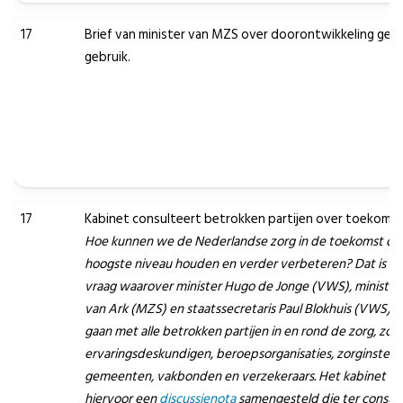
17
Brief van minister van MZS over doorontwikkeling gep
gebruik.
17
Kabinet consulteert betrokken partijen over toekomst
Hoe kunnen we de Nederlandse zorg in de toekomst op
hoogste niveau houden en verder verbeteren? Dat is de
vraag waarover minister Hugo de Jonge (VWS), minister
van Ark (MZS) en staatssecretaris Paul Blokhuis (VWS) i
gaan met alle betrokken partijen in en rond de zorg, zoal
ervaringsdeskundigen, beroepsorganisaties, zorginstelli
gemeenten, vakbonden en verzekeraars. Het kabinet he
hiervoor een
discussienota
samengesteld die ter consult