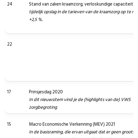
24
Stand van zaken kraamzorg; verloskundige capaciteit.
tijdelijk opslag in de tarieven van de kraamzorg op te n
+2,5 %.
22
17
Prinsjesdag 2020
In dit nieuwsitem vind je de (highlights van de) VWS
zorgbegroting
15
Macro Economische Verkenning (MEV) 2021
In de basisraming, die ervan uitgaat dat er geen grootsc