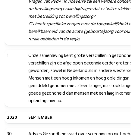
Vragen van PvdA: In hoeverre zal een verdere concentr
de bevallingszorg eraan bijdragen dat er ‘witte vlekken’
met betrekking tot bevallingszorg?
CU heeft specifieke zorgen over de toegankelijkheid en
bereikbaarheid van de acute (geboorte)zorg voor burger
rurale gebieden in de regio.
1
Onze samenleving kent grote verschillen in gezondheid
verschillen zijn de afgelopen decennia eerder groter dan
geworden, zowel in Nederland als in andere westerse l
Mensen met een hoog inkomen en hoog opleidingsnive
gemiddeld genomen niet alleen langer, maar ook langer 
goede gezondheid dan mensen met een laag inkomen e
opleidingsniveau.
2020
SEPTEMBER
30
Advies Gezondheidsraad over screening op niet behan