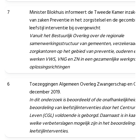
7
Minister Blokhuis informeert de Tweede Kamer inzake 
van zaken Preventie in het zorgstelsel en de gecombin
leefstijl interventie bij overgewicht
Vanuit het Bestuurlijk Overleg over de regionale
samenwerkingsstructuur van gemeenten, verzekeraars 
zorgkantoren op het gebied van preventie, ouderen en 
werken VWS, VNG en ZN in een gezamenlijke werkgroe
oplossingsrichtingen
6
Toezeggingen Algemeen Overleg Zwangerschap en Ge
december 2019.
In dit onderzoek is beoordeeld of de onafhankelijkheid i
beoordeling van leefstijlinterventies door het Centrum
Leven (CGL) voldoende is geborgd. Daarnaast is in kaart
welke verbeterslagen mogelijk zijn in het beoordelingstr
leefstijlinterventies.