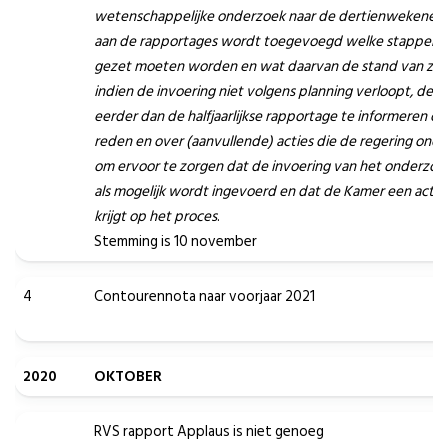
wetenschappelijke onderzoek naar de dertienwekenech
aan de rapportages wordt toegevoegd welke stappen e
gezet moeten worden en wat daarvan de stand van zake
indien de invoering niet volgens planning verloopt, de 
eerder dan de halfjaarlijkse rapportage te informeren ov
reden en over (aanvullende) acties die de regering on
om ervoor te zorgen dat de invoering van het onderzoek
als mogelijk wordt ingevoerd en dat de Kamer een actue
krijgt op het proces
.
Stemming is 10 november
4
Contourennota naar voorjaar 2021
2020
OKTOBER
RVS rapport Applaus is niet genoeg