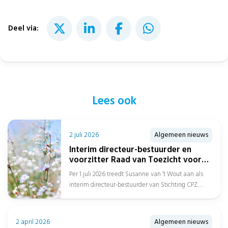
Deel via:
Lees ook
2 juli 2026
Algemeen nieuws
Interim directeur-bestuurder en
voorzitter Raad van Toezicht voor
Stichting CPZ
Per 1 juli 2026 treedt Susanne van ‘t Wout aan als
interim directeur-bestuurder van Stichting CPZ.
Daarnaast is Afien Spreen...
2 april 2026
Algemeen nieuws