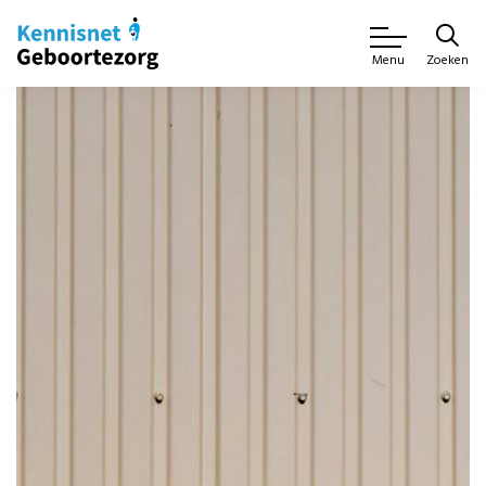
Zoeken
Menu