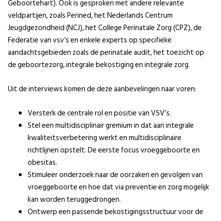
Geboortehart). Ook is gesproken met andere relevante
veldpartijen, zoals Perined, het Nederlands Centrum
Jeugdgezondheid (NCJ), het College Perinatale Zorg (CPZ), de
Federatie van vsv’s en enkele experts op specifieke
aandachtsgebieden zoals de perinatale audit, het toezicht op
de geboortezorg, integrale bekostiging en integrale zorg.
Uit de interviews komen de deze aanbevelingen naar voren:
Versterk de centrale rol en positie van VSV’s.
Stel een multidisciplinair gremium in dat aan integrale
kwaliteitsverbetering werkt en multidisciplinaire
richtlijnen opstelt. De eerste focus vroeggeboorte en
obesitas.
Stimuleer onderzoek naar de oorzaken en gevolgen van
vroeggeboorte en hoe dat via preventie en zorg mogelijk
kan worden teruggedrongen.
Ontwerp een passende bekostigingsstructuur voor de