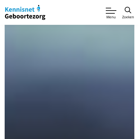
Zoeken
Menu