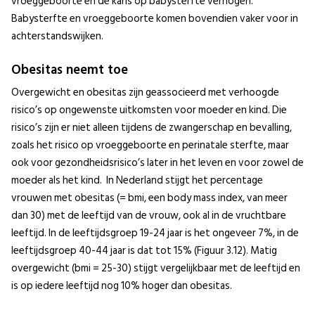
vroeggeboorte en de kans op babysterfte verhogen.
Babysterfte en vroeggeboorte komen bovendien vaker voor in
achterstandswijken.
Obesitas neemt toe
Overgewicht en obesitas zijn geassocieerd met verhoogde
risico’s op ongewenste uitkomsten voor moeder en kind. Die
risico’s zijn er niet alleen tijdens de zwangerschap en bevalling,
zoals het risico op vroeggeboorte en perinatale sterfte, maar
ook voor gezondheidsrisico’s later in het leven en voor zowel de
moeder als het kind. In Nederland stijgt het percentage
vrouwen met obesitas (= bmi, een body mass index, van meer
dan 30) met de leeftijd van de vrouw, ook al in de vruchtbare
leeftijd. In de leeftijdsgroep 19-24 jaar is het ongeveer 7%, in de
leeftijdsgroep 40-44 jaar is dat tot 15% (Figuur 3.12). Matig
overgewicht (bmi = 25-30) stijgt vergelijkbaar met de leeftijd en
is op iedere leeftijd nog 10% hoger dan obesitas.