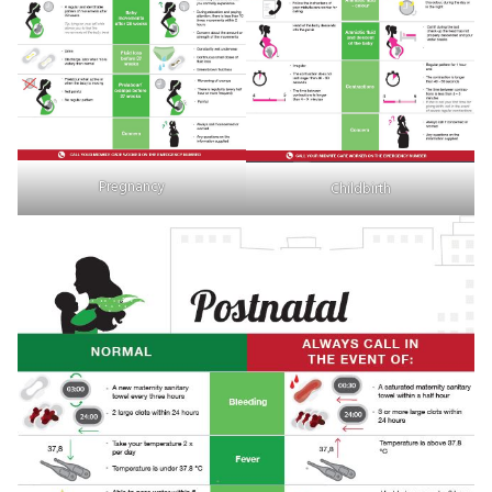
Pregnancy
Childbirth