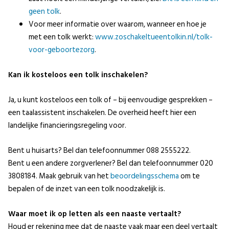
geen tolk
.
Voor meer informatie over waarom, wanneer en hoe je
met een tolk werkt:
www.zoschakeltueentolkin.nl/tolk-
voor-geboortezorg
.
Kan ik kosteloos een tolk inschakelen?
Ja, u kunt kosteloos een tolk of – bij eenvoudige gesprekken –
een taalassistent inschakelen. De overheid heeft hier een
landelijke financieringsregeling voor.
Bent u huisarts? Bel dan telefoonnummer 088 2555222.
Bent u een andere zorgverlener? Bel dan telefoonnummer 020
3808184. Maak gebruik van het
beoordelingsschema
om te
bepalen of de inzet van een tolk noodzakelijk is.
Waar moet ik op letten als een naaste vertaalt?
Houd er rekening mee dat de naaste vaak maar een deel vertaalt