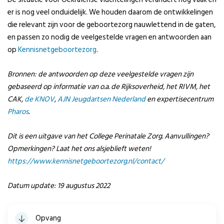
er is nog veel onduidelijk. We houden daarom de ontwikkelingen
die relevant zijn voor de geboortezorg nauwlettend in de gaten,
en passen zo nodig de veelgestelde vragen en antwoorden aan
op
Kennisnetgeboortezorg
.
Bronnen: de antwoorden op deze veelgestelde vragen zijn
gebaseerd op informatie van o.a. de Rijksoverheid, het RIVM, het
CAK,
de KNOV
,
AJN Jeugdartsen Nederland
en expertisecentrum
Pharos
.
Dit is een uitgave van het College Perinatale Zorg. Aanvullingen?
Opmerkingen? Laat het ons alsjeblieft weten!
https://www.kennisnetgeboortezorg.nl/contact/
Datum update: 19 augustus 2022
Opvang