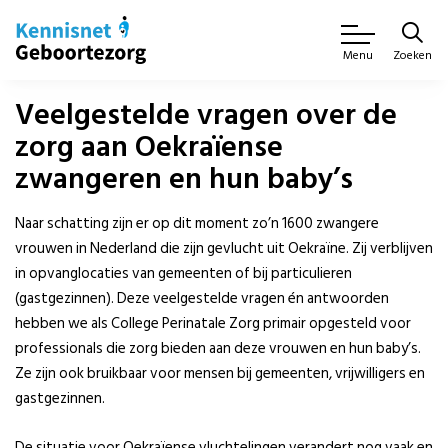
Zoeken
Menu
Veelgestelde vragen over de
zorg aan Oekraïense
zwangeren en hun baby’s
Naar schatting zijn er op dit moment zo’n 1600 zwangere
vrouwen in Nederland die zijn gevlucht uit Oekraïne. Zij verblijven
in opvanglocaties van gemeenten of bij particulieren
(gastgezinnen). Deze veelgestelde vragen én antwoorden
hebben we als College Perinatale Zorg primair opgesteld voor
professionals die zorg bieden aan deze vrouwen en hun baby’s.
Ze zijn ook bruikbaar voor mensen bij gemeenten, vrijwilligers en
gastgezinnen.
De situatie voor Oekraïense vluchtelingen verandert nog vaak en