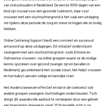
van statushouders in Nederland. De eerste 1000 dagen van een
kind zijn cruciaal voor een gezonde toekomst, maar voor
vrouwen met een vluchtachtergrond is het vaak een uitdaging
om tijdens deze periode de zorg en steun te krijgen die ze nodig
hebben.
Online Centering Support biedt een concreet en succesvol
antwoord op deze uitdagingen. Dit initiatief ondersteunt
zwangeren met een vluchtachtergrond -zoals Eritrese en
Oekraïense vrouwen- via online groepen waarin ze de nodige
kennis opsteken over gezond zwanger zijn en bevallen in
Nederland, gecombineerd met sociale steun. Het helpt vrouwen
en hun baby’s aan een veilige en kansrijke start.
Het model is bewezen effectief en kan in de toekomst ook
andere groepen zwangere vluchtelingen ondersteunen. Toch
dreigt dit waardevolle aanbod te verdwijnen door een gebrek
aan financiering. Hoewel er vanaf 2026 mogelijk zicht is op