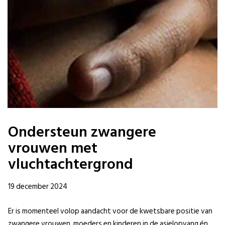
Ondersteun zwangere
vrouwen met
vluchtachtergrond
19 december 2024
Er is momenteel volop aandacht voor de kwetsbare positie van
zwangere vrouwen, moeders en kinderen in de asielopvang én