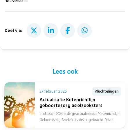
het verschil.
Deel via:
Lees ook
27 februari 2025
Vluchtelingen
Actualisatie Ketenrichtlijn
geboortezorg asielzoeksters
In oktober 2024 is de geactualiseerde 'Ketenrichtlijn
Geboortezorg Asielzoeksters' uitgebracht. Deze
richtlijn, oorspronkelijk opgesteld in 2010, is