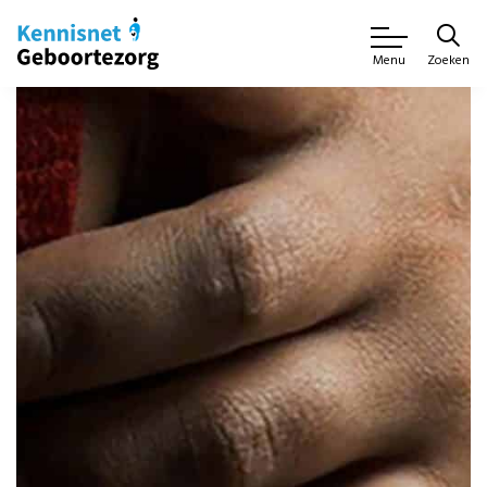
Zoeken
Menu