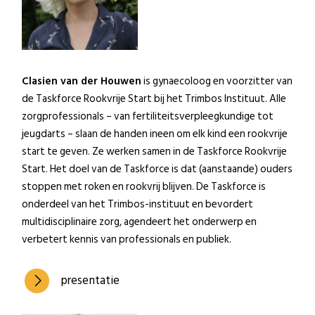
Clasien van der Houwen
is gynaecoloog en voorzitter van
de Taskforce Rookvrije Start bij het Trimbos Instituut. Alle
zorgprofessionals – van fertiliteitsverpleegkundige tot
jeugdarts – slaan de handen ineen om elk kind een rookvrije
start te geven. Ze werken samen in de Taskforce Rookvrije
Start. Het doel van de Taskforce is dat (aanstaande) ouders
stoppen met roken en rookvrij blijven. De Taskforce is
onderdeel van het Trimbos-instituut en bevordert
multidisciplinaire zorg, agendeert het onderwerp en
verbetert kennis van professionals en publiek.
presentatie