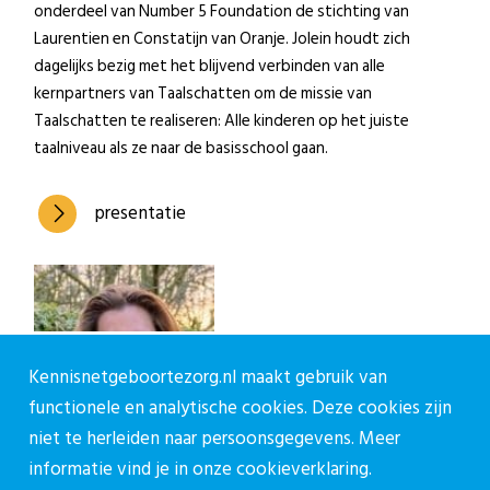
onderdeel van Number 5 Foundation de stichting van
Laurentien en Constatijn van Oranje. Jolein houdt zich
dagelijks bezig met het blijvend verbinden van alle
kernpartners van Taalschatten om de missie van
Taalschatten te realiseren: Alle kinderen op het juiste
taalniveau als ze naar de basisschool gaan.
presentatie
Kennisnetgeboortezorg.nl maakt gebruik van
functionele en analytische cookies. Deze cookies zijn
niet te herleiden naar persoonsgegevens. Meer
informatie vind je in onze
cookieverklaring.