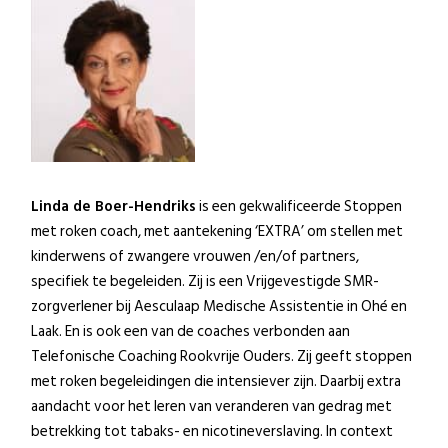
Linda de Boer-Hendriks
is een gekwalificeerde Stoppen
met roken coach, met aantekening ‘EXTRA’ om stellen met
kinderwens of zwangere vrouwen /en/of partners,
specifiek te begeleiden. Zij is een Vrijgevestigde SMR-
zorgverlener bij Aesculaap Medische Assistentie in Ohé en
Laak. En is ook een van de coaches verbonden aan
Telefonische Coaching Rookvrije Ouders. Zij geeft stoppen
met roken begeleidingen die intensiever zijn. Daarbij extra
aandacht voor het leren van veranderen van gedrag met
betrekking tot tabaks- en nicotineverslaving. In context