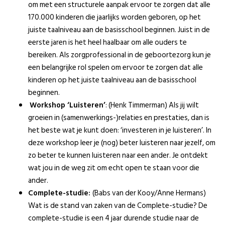
om met een structurele aanpak ervoor te zorgen dat alle
170.000 kinderen die jaarlijks worden geboren, op het
juiste taalniveau aan de basisschool beginnen. Juist in de
eerste jaren is het heel haalbaar om alle ouders te
bereiken. Als zorgprofessional in de geboortezorg kun je
een belangrijke rol spelen om ervoor te zorgen dat alle
kinderen op het juiste taalniveau aan de basisschool
beginnen.
Workshop ‘Luisteren’
: (Henk Timmerman) Als jij wilt
groeien in (samenwerkings-)relaties en prestaties, dan is
het beste wat je kunt doen: ‘investeren in je luisteren’. In
deze workshop leer je (nog) beter luisteren naar jezelf, om
zo beter te kunnen luisteren naar een ander. Je ontdekt
wat jou in de weg zit om echt open te staan voor die
ander.
Complete-studie:
(Babs van der Kooy/Anne Hermans)
Wat is de stand van zaken van de Complete-studie? De
complete-studie is een 4 jaar durende studie naar de