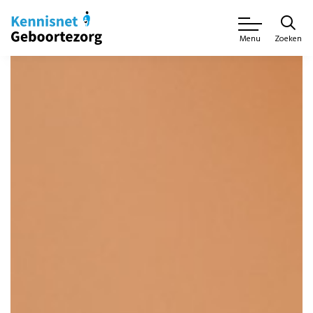
Zoeken
Menu