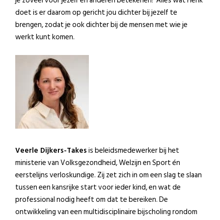
je zoveel voor jezelf en anderen betekenen!’ Alles wat Henk
doet is er daarom op gericht jou dichter bij jezelf te
brengen, zodat je ook dichter bij de mensen met wie je
werkt kunt komen.
Veerle Dijkers-Takes
is beleidsmedewerker bij het
ministerie van Volksgezondheid, Welzijn en Sport én
eerstelijns verloskundige. Zij zet zich in om een slag te slaan
tussen een kansrijke start voor ieder kind, en wat de
professional nodig heeft om dat te bereiken. De
ontwikkeling van een multidisciplinaire bijscholing rondom