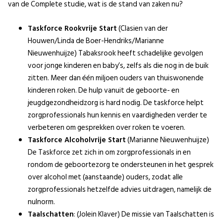
van de Complete studie, wat is de stand van zaken nu?
Taskforce Rookvrije Start
(Clasien van der
Houwen/Linda de Boer-Hendriks/Marianne
Nieuwenhuijze) Tabaksrook heeft schadelijke gevolgen
voor jonge kinderen en baby’s, zelfs als die nog in de buik
zitten. Meer dan één miljoen ouders van thuiswonende
kinderen roken. De hulp vanuit de geboorte- en
jeugdgezondheidzorg is hard nodig. De taskforce helpt
zorgprofessionals hun kennis en vaardigheden verder te
verbeteren om gesprekken over roken te voeren.
Taskforce Alcoholvrije Start
(Marianne Nieuwenhuijze)
De Taskforce zet zich in om zorgprofessionals in en
rondom de geboortezorg te ondersteunen in het gesprek
over alcohol met (aanstaande) ouders, zodat alle
zorgprofessionals hetzelfde advies uitdragen, namelijk de
nulnorm.
Taalschatten
: (Jolein Klaver) De missie van Taalschatten is