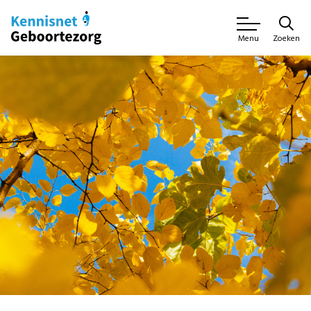
Zoeken
Menu