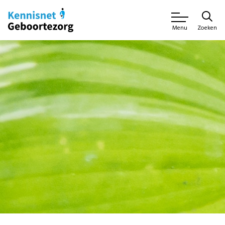
Zoeken
Menu