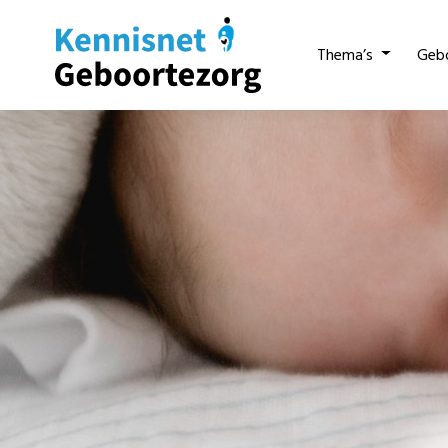
Thema’s
Geb