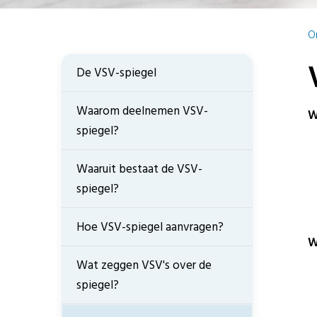
O
De VSV-spiegel
Waarom deelnemen VSV-
W
spiegel?
Waaruit bestaat de VSV-
spiegel?
Hoe VSV-spiegel aanvragen?
W
Wat zeggen VSV's over de
spiegel?