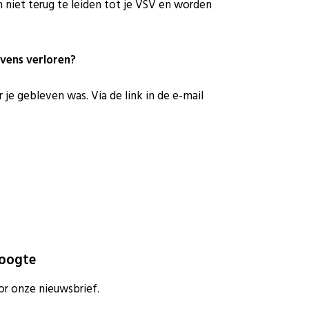
 niet terug te leiden tot je VSV en worden
evens verloren?
je gebleven was. Via de link in de e-mail
hoogte
or onze nieuwsbrief.