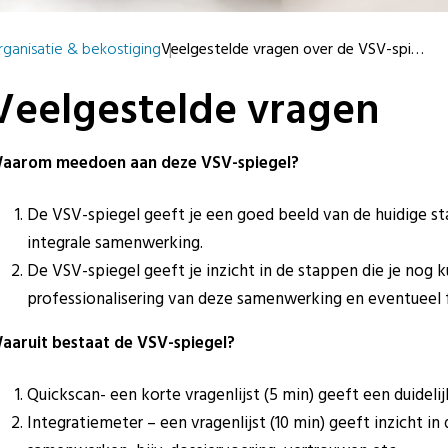
rganisatie & bekostiging
Veelgestelde vragen over de VSV-spi…
Veelgestelde vragen
aarom meedoen aan deze VSV-spiegel?
De VSV-spiegel geeft je een goed beeld van de huidige s
integrale samenwerking.
De VSV-spiegel geeft je inzicht in de stappen die je nog
professionalisering van deze samenwerking en eventueel 
aaruit bestaat de VSV-spiegel?
Quickscan- een korte vragenlijst (5 min) geeft een duideli
Integratiemeter – een vragenlijst (10 min) geeft inzicht i