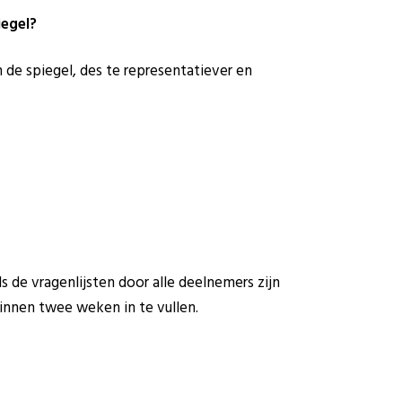
iegel?
de spiegel, des te representatiever en
 de vragenlijsten door alle deelnemers zijn
binnen twee weken in te vullen.