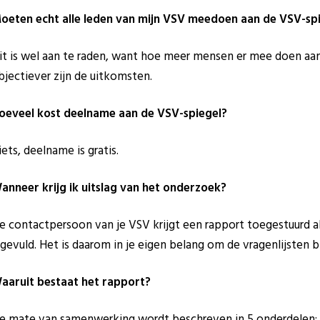
oeten echt alle leden van mijn VSV meedoen aan de VSV-sp
it is wel aan te raden, want hoe meer mensen er mee doen aan 
bjectiever zijn de uitkomsten.
oeveel kost deelname aan de VSV-spiegel?
iets, deelname is gratis.
anneer krijg ik uitslag van het onderzoek?
e contactpersoon van je VSV krijgt een rapport toegestuurd als
ngevuld. Het is daarom in je eigen belang om de vragenlijsten 
aaruit bestaat het rapport?
e mate van samenwerking wordt beschreven in 5 onderdelen: