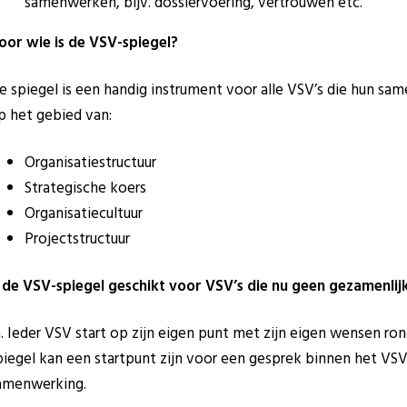
samenwerken, bijv. dossiervoering, vertrouwen etc.
oor wie is de VSV-spiegel?
e spiegel is een handig instrument voor alle VSV’s die hun sam
p het gebied van:
Organisatiestructuur
Strategische koers
Organisatiecultuur
Projectstructuur
s de VSV-spiegel geschikt voor VSV’s die nu geen gezamenlijk
a. Ieder VSV start op zijn eigen punt met zijn eigen wensen 
piegel kan een startpunt zijn voor een gesprek binnen het VS
amenwerking.