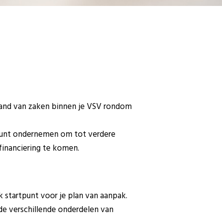
tand van zaken binnen je VSV rondom
 kunt ondernemen om tot verdere
financiering te komen.
jk startpunt voor je plan van aanpak.
n de verschillende onderdelen van