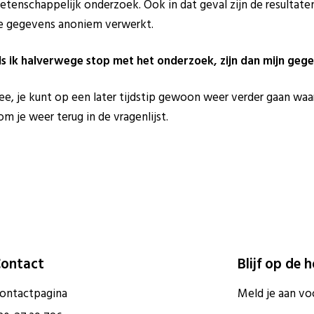
etenschappelijk onderzoek. Ook in dat geval zijn de resultaten
e gegevens anoniem verwerkt.
ls ik halverwege stop met het onderzoek, zijn dan mijn geg
ee, je kunt op een later tijdstip gewoon weer verder gaan waar 
om je weer terug in de vragenlijst.
ontact
Blijf op de 
ontactpagina
Meld je aan vo