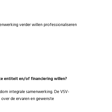
enwerking verder willen professionaliseren
e entiteit en/of financiering willen?
rondom integrale samenwerking. De VSV-
V over de ervaren en gewenste