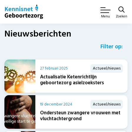
Zoeken
Menu
Nieuwsberichten
Filter op:
27 februari 2025
Actueel/nieuws
Actualisatie Ketenrichtlijn
geboortezorg asielzoeksters
19 december 2024
Actueel/nieuws
Ondersteun zwangere vrouwen met
vluchtachtergrond