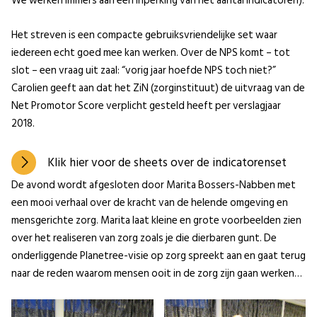
We werken immers aan een inperking van het aantal indicatoren).
Het streven is een compacte gebruiksvriendelijke set waar
iedereen echt goed mee kan werken. Over de NPS komt – tot
slot – een vraag uit zaal: “vorig jaar hoefde NPS toch niet?”
Carolien geeft aan dat het ZiN (zorginstituut) de uitvraag van de
Net Promotor Score verplicht gesteld heeft per verslagjaar
2018.
Klik hier voor de sheets over de indicatorenset
De avond wordt afgesloten door Marita Bossers-Nabben met
een mooi verhaal over de kracht van de helende omgeving en
mensgerichte zorg. Marita laat kleine en grote voorbeelden zien
over het realiseren van zorg zoals je die dierbaren gunt. De
onderliggende Planetree-visie op zorg spreekt aan en gaat terug
naar de reden waarom mensen ooit in de zorg zijn gaan werken…