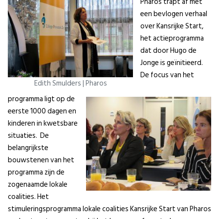
Pharos trapt af met
een bevlogen verhaal
over Kansrijke Start,
het actieprogramma
dat door Hugo de
Jonge is geïnitieerd.
De focus van het
Edith Smulders | Pharos
programma ligt op de
eerste 1000 dagen en
kinderen in kwetsbare
situaties. De
belangrijkste
bouwstenen van het
programma zijn de
zogenaamde lokale
coalities. Het
stimuleringsprogramma lokale coalities Kansrijke Start van Pharos