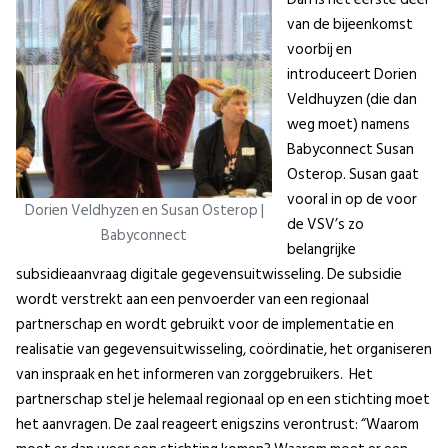
van de bijeenkomst
voorbij en
introduceert Dorien
Veldhuyzen (die dan
weg moet) namens
Babyconnect Susan
Osterop. Susan gaat
vooral in op de voor
Dorien Veldhyzen en Susan Osterop |
de VSV’s zo
Babyconnect
belangrijke
subsidieaanvraag digitale gegevensuitwisseling. De subsidie
wordt verstrekt aan een penvoerder van een regionaal
partnerschap en wordt gebruikt voor de implementatie en
realisatie van gegevensuitwisseling, coördinatie, het organiseren
van inspraak en het informeren van zorggebruikers. Het
partnerschap stel je helemaal regionaal op en een stichting moet
het aanvragen. De zaal reageert enigszins verontrust: “Waarom