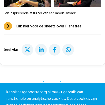
Een inspirerende afsluiter van een mooie avond!
Klik hier voor de sheets over Planetree
Deel via:
Lees ook
Kennisnetgeboortezorg.nl maakt gebruik van
functionele en analytische cookies. Deze cookies zijn
18 juni 2026
Organisatie en bekostiging