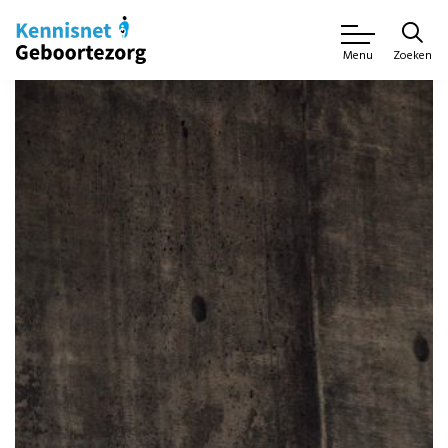
Zoeken
Menu