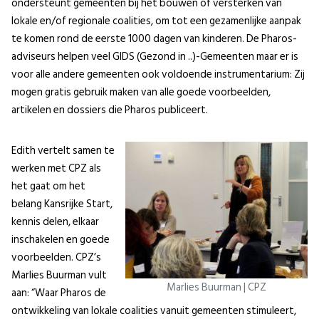
ondersteunt gemeenten bij het bouwen of versterken van
lokale en/of regionale coalities, om tot een gezamenlijke aanpak
te komen rond de eerste 1000 dagen van kinderen. De Pharos-
adviseurs helpen veel GIDS (Gezond in ..)-Gemeenten maar er is
voor alle andere gemeenten ook voldoende instrumentarium: Zij
mogen gratis gebruik maken van alle goede voorbeelden,
artikelen en dossiers die Pharos publiceert.
Edith vertelt samen te
werken met CPZ als
het gaat om het
belang Kansrijke Start,
kennis delen, elkaar
inschakelen en goede
voorbeelden. CPZ’s
Marlies Buurman vult
Marlies Buurman | CPZ
aan: “Waar Pharos de
ontwikkeling van lokale coalities vanuit gemeenten stimuleert,