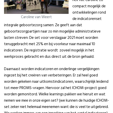
compact mogelijk de
ontwikkelingen rond
Caroline van Weert
de indicatorenset
integrale geboortezorg samen: Ze geeft aan dat
geboortezorgpartijen naar zo min mogelijke administratieve
lasten streven: De set voor verslagjaar 2021 moet worden
teruggebracht met 25% en bij voorkeur naar maximaal 10
indicatoren. De registratie wordt zoveel mogelijk in het
werkproces gebracht en dus direct uit de bron gehaald.
Daarnaast worden indicatoren en onderlinge vergelijkingen
ingezet bij het creëren van verbeteringen. Er zal heel goed
worden gekeken naar uitkomstindicatoren, waarschijnlijk leidend
tot meer PROMS-vragen. Hiervoor zal het ICHOM-project goed
worden gemonitord. Welke learnings pakken we hieruit en wat
nemen we mee in onze eigen set? (we kunnen de huidige ICHOM-
set zeker niet helemaal meenemen want die is veel te uitgebreid.