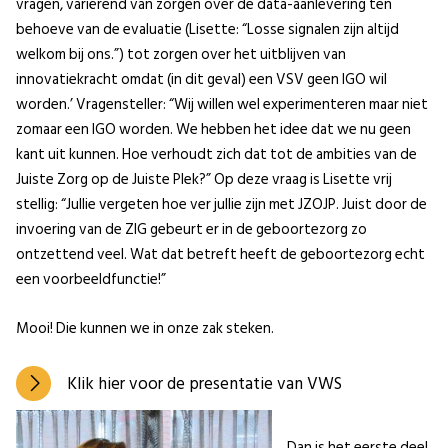
vragen, variërend van zorgen over de data-aanlevering ten
behoeve van de evaluatie (Lisette: “Losse signalen zijn altijd
welkom bij ons.”) tot zorgen over het uitblijven van
innovatiekracht omdat (in dit geval) een VSV geen IGO wil
worden.’ Vragensteller: “Wij willen wel experimenteren maar niet
zomaar een IGO worden. We hebben het idee dat we nu geen
kant uit kunnen. Hoe verhoudt zich dat tot de ambities van de
Juiste Zorg op de Juiste Plek?” Op deze vraag is Lisette vrij
stellig: “Jullie vergeten hoe ver jullie zijn met JZOJP. Juist door de
invoering van de ZIG gebeurt er in de geboortezorg zo
ontzettend veel. Wat dat betreft heeft de geboortezorg echt
een voorbeeldfunctie!”
Mooi! Die kunnen we in onze zak steken.
Klik hier voor de presentatie van VWS
Dan is het eerste deel