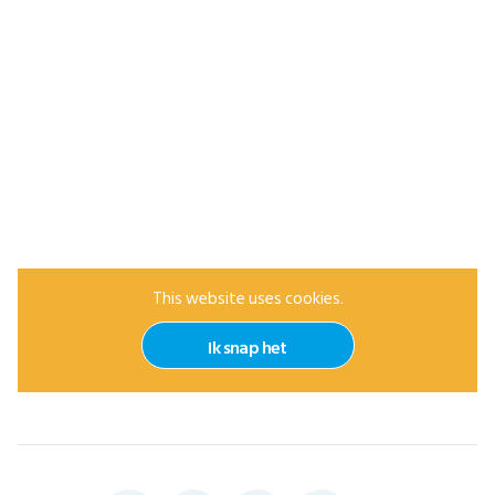
This website uses cookies.
Ik snap het