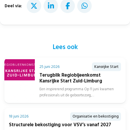
Deel via:
Lees ook
25 juni 2026
Kansrijke Start
Terugblik Regiobijeenkomst
Kansrijke Start Zuid-Limburg
Een inspirerend programma Op 11 juni kwamen
professionals uit de geboortezorg,
jeugdgezondheidszorg, sociaal domein, gemeenten
en het onderwijs samen in...
18 juni 2026
Organisatie en bekostiging
Structurele bekostiging voor VSV’s vanaf 2027