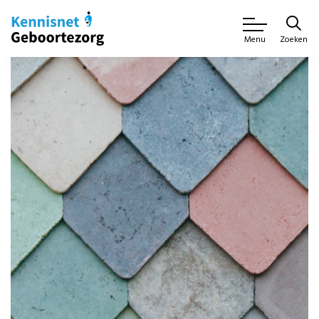
Zoeken
Menu