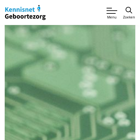
Zoeken
Menu