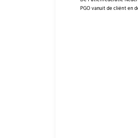
PGO vanuit de cliënt en d