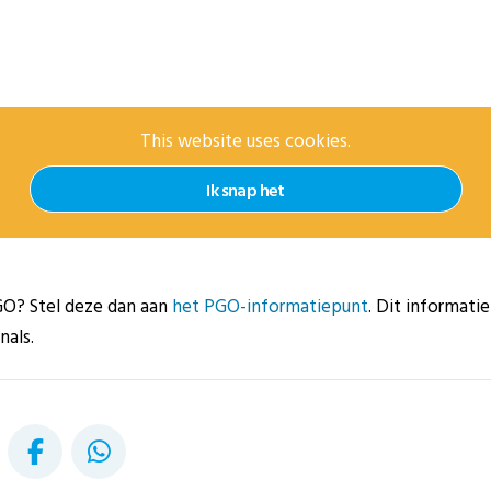
This website uses cookies.
Ik snap het
GO? Stel deze dan aan
het PGO-informatiepunt
. Dit informati
nals.