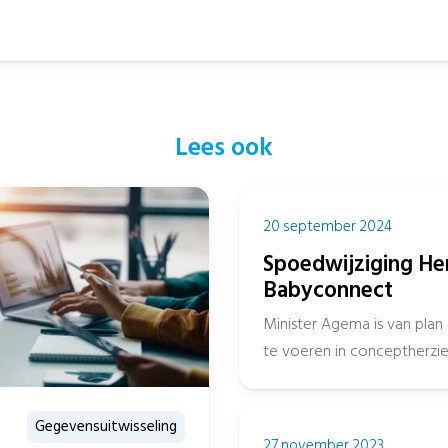
Lees ook
20 september 2024
Spoedwijziging He
Babyconnect
Minister Agema is van plan
te voeren in conceptherzie
VIPP Babyconnect....
Gegevensuitwisseling
27 november 2023