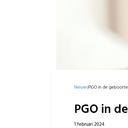
Nieuws
PGO in de geboortez
PGO in de
1 februari 2024