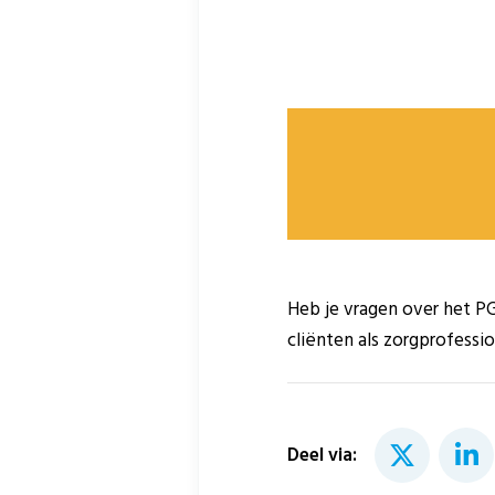
Heb je vragen over het P
cliënten als zorgprofessio
Deel via: