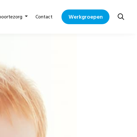
Werkgroepen
boortezorg
Contact