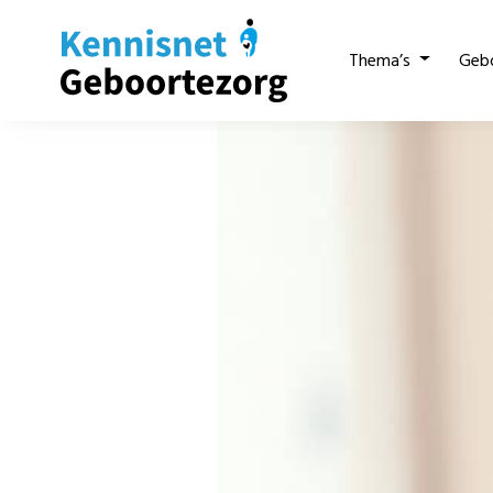
Thema’s
Geb