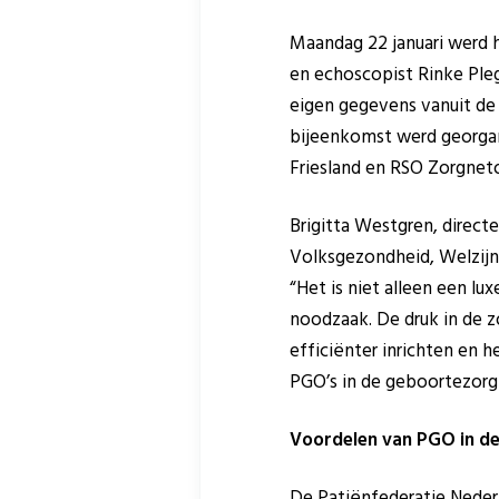
Maandag 22 januari werd 
en echoscopist Rinke Ple
eigen gegevens vanuit de 
bijeenkomst werd georga
Friesland en RSO Zorgnet
Brigitta Westgren, direct
Volksgezondheid, Welzijn
“Het is niet alleen een lu
noodzaak. De druk in de z
efficiënter inrichten en he
PGO’s in de geboortezorg
Voordelen van PGO in de
De Patiënfederatie Nede