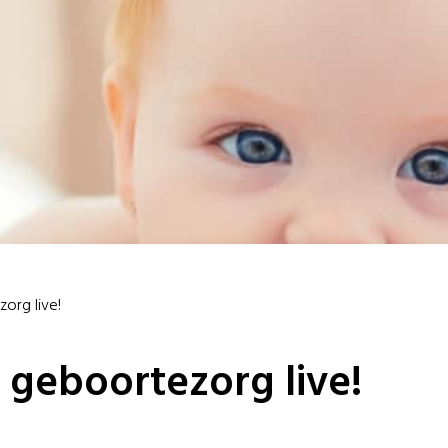
org live!
 geboortezorg live!