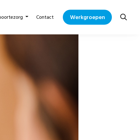
Werkgroepen
boortezorg
Contact