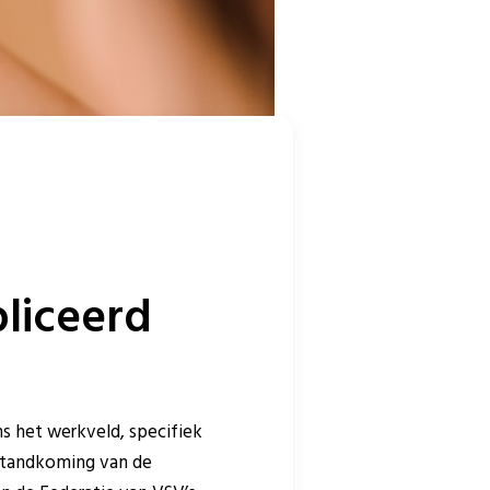
liceerd
 het werkveld, specifiek
tstandkoming van de