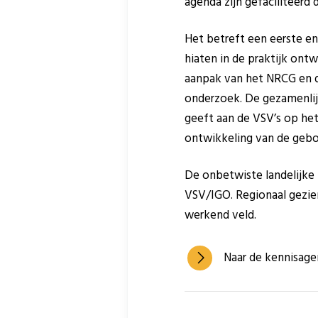
agenda zijn gefaciliteer
Het betreft een eerste e
hiaten in de praktijk ontw
aanpak van het NRCG en de
onderzoek. De gezamenlijk
geeft aan de VSV’s op het
ontwikkeling van de gebo
De onbetwiste landelijke
VSV/IGO. Regionaal gezien
werkend veld.
Naar de kennisag