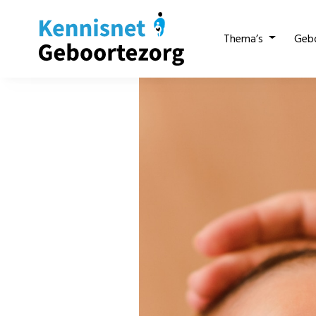
Thema’s
Geb