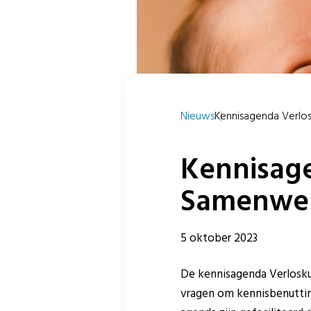
Nieuws
Kennisagenda Verlos
Kennisag
Samenwer
5 oktober 2023
De kennisagenda Verlosku
vragen om kennisbenuttin