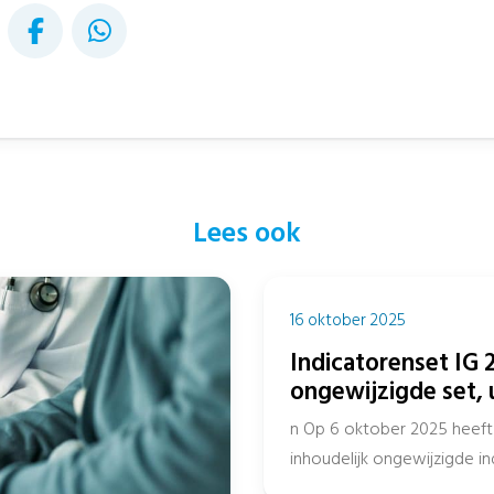
Lees ook
16 oktober 2025
Indicatorenset IG 2
ongewijzigde set, 
n Op 6 oktober 2025 heeft 
inhoudelijk ongewijzigde 
het openbaar Register en...