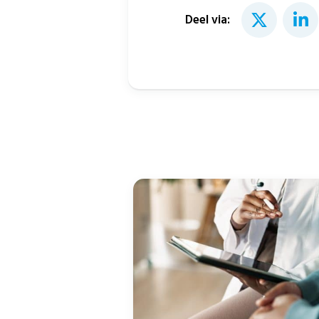
Deel via: