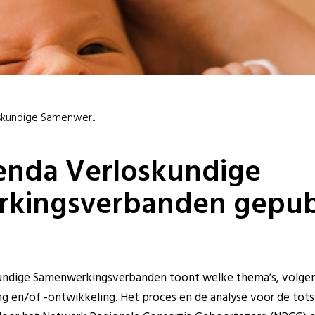
kundige Samenwer...
enda Verloskundige
kingsverbanden gepub
ndige Samenwerkingsverbanden toont welke thema’s, volgens
g en/of -ontwikkeling. Het proces en de analyse voor de to