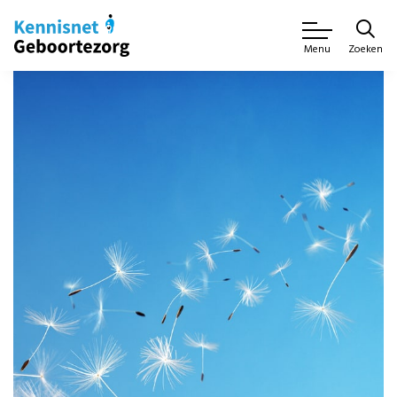
Zoeken
Menu