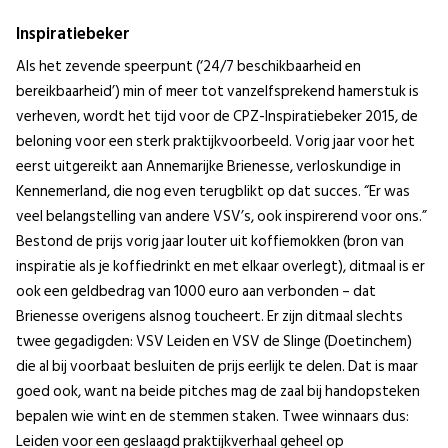
Inspiratiebeker
Als het zevende speerpunt (‘24/7 beschikbaarheid en
bereikbaarheid’) min of meer tot vanzelfsprekend hamerstuk is
verheven, wordt het tijd voor de CPZ-Inspiratiebeker 2015, de
beloning voor een sterk praktijkvoorbeeld. Vorig jaar voor het
eerst uitgereikt aan Annemarijke Brienesse, verloskundige in
Kennemerland, die nog even terugblikt op dat succes. “Er was
veel belangstelling van andere VSV’s, ook inspirerend voor ons.”
Bestond de prijs vorig jaar louter uit koffiemokken (bron van
inspiratie als je koffiedrinkt en met elkaar overlegt), ditmaal is er
ook een geldbedrag van 1000 euro aan verbonden – dat
Brienesse overigens alsnog toucheert. Er zijn ditmaal slechts
twee gegadigden: VSV Leiden en VSV de Slinge (Doetinchem)
die al bij voorbaat besluiten de prijs eerlijk te delen. Dat is maar
goed ook, want na beide pitches mag de zaal bij handopsteken
bepalen wie wint en de stemmen staken. Twee winnaars dus:
Leiden voor een geslaagd praktijkverhaal geheel op