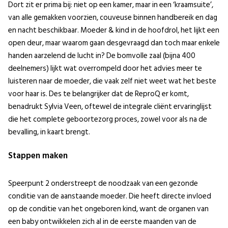
Dort zit er prima bij: niet op een kamer, maar in een ‘kraamsuite’,
van alle gemakken voorzien, couveuse binnen handbereik en dag
en nacht beschikbaar. Moeder & kind in de hoofdrol, het lijkt een
open deur, maar waarom gaan desgevraagd dan toch maar enkele
handen aarzelend de lucht in? De bomvolle zaal (bijna 400
deelnemers) lijkt wat overrompeld door het advies meer te
luisteren naar de moeder, die vaak zelf niet weet wat het beste
voor haar is. Des te belangrijker dat de ReproQ er komt,
benadrukt Sylvia Veen, oftewel de integrale cliënt ervaringlijst
die het complete geboortezorg proces, zowel voor als na de
bevalling, in kaart brengt.
Stappen maken
Speerpunt 2 onderstreept de noodzaak van een gezonde
conditie van de aanstaande moeder. Die heeft directe invloed
op de conditie van het ongeboren kind, want de organen van
een baby ontwikkelen zich al in de eerste maanden van de