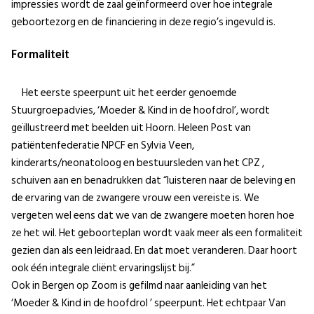
impressies wordt de zaal geïnformeerd over hoe integrale
geboortezorg en de financiering in deze regio’s ingevuld is.
Formaliteit
Het eerste speerpunt uit het eerder genoemde
Stuurgroepadvies, ‘Moeder & Kind in de hoofdrol’, wordt
geïllustreerd met beelden uit Hoorn. Heleen Post van
patiëntenfederatie NPCF en Sylvia Veen,
kinderarts/neonatoloog en bestuursleden van het CPZ ,
schuiven aan en benadrukken dat “luisteren naar de beleving en
de ervaring van de zwangere vrouw een vereiste is. We
vergeten wel eens dat we van de zwangere moeten horen hoe
ze het wil. Het geboorteplan wordt vaak meer als een formaliteit
gezien dan als een leidraad. En dat moet veranderen. Daar hoort
ook één integrale cliënt ervaringslijst bij.”
Ook in Bergen op Zoom is gefilmd naar aanleiding van het
‘Moeder & Kind in de hoofdrol ’ speerpunt. Het echtpaar Van