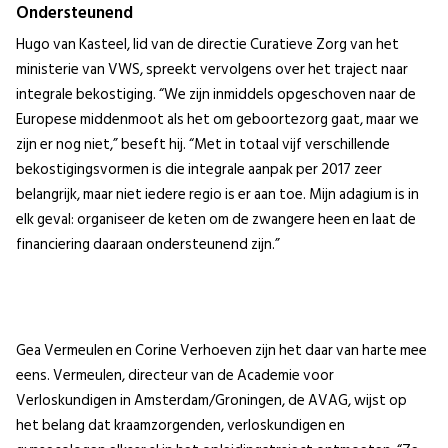
Ondersteunend
Hugo van Kasteel, lid van de directie Curatieve Zorg van het
ministerie van VWS, spreekt vervolgens over het traject naar
integrale bekostiging. “We zijn inmiddels opgeschoven naar de
Europese middenmoot als het om geboortezorg gaat, maar we
zijn er nog niet,” beseft hij. “Met in totaal vijf verschillende
bekostigingsvormen is die integrale aanpak per 2017 zeer
belangrijk, maar niet iedere regio is er aan toe. Mijn adagium is in
elk geval: organiseer de keten om de zwangere heen en laat de
financiering daaraan ondersteunend zijn.”
Gea Vermeulen en Corine Verhoeven zijn het daar van harte mee
eens. Vermeulen, directeur van de Academie voor
Verloskundigen in Amsterdam/Groningen, de AVAG, wijst op
het belang dat kraamzorgenden, verloskundigen en