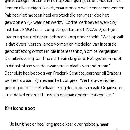
gynaecologen elkaar al in het opleidingstraject ontmoeten. “Ze
kennen elkaar eigenlijk niet, maar moeten wel meer samenwerken.
Pak het niet meteen heel grootschalig aan, maar doe het
gewoon en kijk waar het werkt.” Corine Verhoeven werkt bij
instituut EMGO en is vorig jaar gestart met INCAS-2, dat (de
invoering van) integrale geboortezorg onderzoekt. “Wat opvalt,
is dat overal verschillende vormen en modellen van integrale
geboortezorg ontstaan die interessant zijn om te vergelijken.
Die uitwisseling komt nu echt van de grond. Het systeem moet
in dienst staan van de zwangere in plaats van andersom.”
Daar sluit het betoog van Frederik Schutte, partner bij Brabers
perfect op aan. Zijn les aan het congres: “Vertrouwen is niet
genoeg om iets met elkaar te regelen, ieder zijn vak. Organiseren
jullie de keten en laat juristen daaraan ondersteunend zijn.”
Kritische noot
“Je kunt het er heel lang met elkaar over hebben, maar