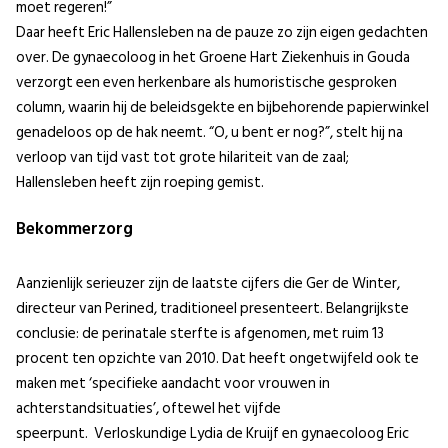
moet regeren!”
Daar heeft Eric Hallensleben na de pauze zo zijn eigen gedachten
over. De gynaecoloog in het Groene Hart Ziekenhuis in Gouda
verzorgt een even herkenbare als humoristische gesproken
column, waarin hij de beleidsgekte en bijbehorende papierwinkel
genadeloos op de hak neemt. “O, u bent er nog?”, stelt hij na
verloop van tijd vast tot grote hilariteit van de zaal;
Hallensleben heeft zijn roeping gemist.
Bekommerzorg
Aanzienlijk serieuzer zijn de laatste cijfers die Ger de Winter,
directeur van Perined, traditioneel presenteert. Belangrijkste
conclusie: de perinatale sterfte is afgenomen, met ruim 13
procent ten opzichte van 2010. Dat heeft ongetwijfeld ook te
maken met ‘specifieke aandacht voor vrouwen in
achterstandsituaties’, oftewel het vijfde
speerpunt. Verloskundige Lydia de Kruijf en gynaecoloog Eric