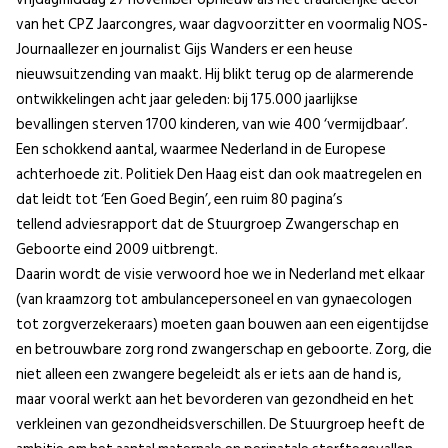
van het CPZ Jaarcongres, waar dagvoorzitter en voormalig NOS-
Journaallezer en journalist Gijs Wanders er een heuse
nieuwsuitzending van maakt. Hij blikt terug op de alarmerende
ontwikkelingen acht jaar geleden: bij 175.000 jaarlijkse
bevallingen sterven 1700 kinderen, van wie 400 ‘vermijdbaar’.
Een schokkend aantal, waarmee Nederland in de Europese
achterhoede zit. Politiek Den Haag eist dan ook maatregelen en
dat leidt tot ‘Een Goed Begin’, een ruim 80 pagina’s
tellend adviesrapport dat de Stuurgroep Zwangerschap en
Geboorte eind 2009 uitbrengt.
Daarin wordt de visie verwoord hoe we in Nederland met elkaar
(van kraamzorg tot ambulancepersoneel en van gynaecologen
tot zorgverzekeraars) moeten gaan bouwen aan een eigentijdse
en betrouwbare zorg rond zwangerschap en geboorte. Zorg, die
niet alleen een zwangere begeleidt als er iets aan de hand is,
maar vooral werkt aan het bevorderen van gezondheid en het
verkleinen van gezondheidsverschillen. De Stuurgroep heeft de