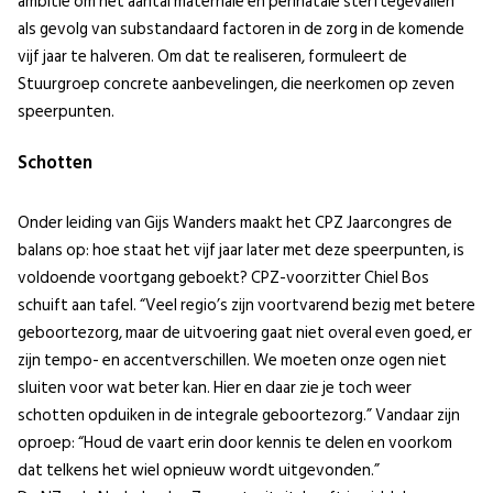
ambitie om het aantal maternale en perinatale sterftegevallen
als gevolg van substandaard factoren in de zorg in de komende
vijf jaar te halveren. Om dat te realiseren, formuleert de
Stuurgroep concrete aanbevelingen, die neerkomen op zeven
speerpunten.
Schotten
Onder leiding van Gijs Wanders maakt het CPZ Jaarcongres de
balans op: hoe staat het vijf jaar later met deze speerpunten, is
voldoende voortgang geboekt? CPZ-voorzitter Chiel Bos
schuift aan tafel. “Veel regio’s zijn voortvarend bezig met betere
geboortezorg, maar de uitvoering gaat niet overal even goed, er
zijn tempo- en accentverschillen. We moeten onze ogen niet
sluiten voor wat beter kan. Hier en daar zie je toch weer
schotten opduiken in de integrale geboortezorg.” Vandaar zijn
oproep: “Houd de vaart erin door kennis te delen en voorkom
dat telkens het wiel opnieuw wordt uitgevonden.”