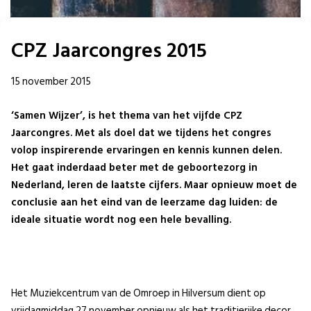
CPZ Jaarcongres 2015
15 november 2015
‘Samen Wijzer’, is het thema van het vijfde CPZ
Jaarcongres. Met als doel dat we tijdens het congres
volop inspirerende ervaringen en kennis kunnen delen.
Het gaat inderdaad beter met de geboortezorg in
Nederland, leren de laatste cijfers. Maar opnieuw moet de
conclusie aan het eind van de leerzame dag luiden: de
ideale situatie wordt nog een hele bevalling.
Het Muziekcentrum van de Omroep in Hilversum dient op
vrijdagmiddag 27 november opnieuw als het traditierijke decor