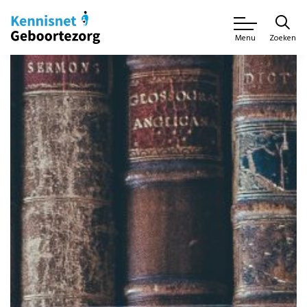
Zoeken
Menu