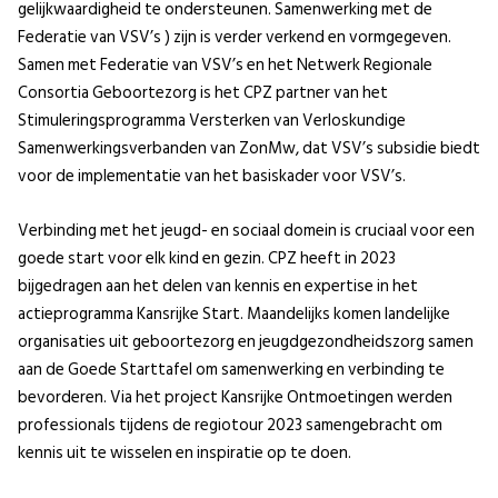
gelijkwaardigheid te ondersteunen. Samenwerking met de
Federatie van VSV’s ) zijn is verder verkend en vormgegeven.
Samen met Federatie van VSV’s en het Netwerk Regionale
Consortia Geboortezorg is het CPZ partner van het
Stimuleringsprogramma Versterken van Verloskundige
Samenwerkingsverbanden van ZonMw, dat VSV’s subsidie biedt
voor de implementatie van het basiskader voor VSV’s.
Verbinding met het jeugd- en sociaal domein is cruciaal voor een
goede start voor elk kind en gezin. CPZ heeft in 2023
bijgedragen aan het delen van kennis en expertise in het
actieprogramma Kansrijke Start. Maandelijks komen landelijke
organisaties uit geboortezorg en jeugdgezondheidszorg samen
aan de Goede Starttafel om samenwerking en verbinding te
bevorderen. Via het project Kansrijke Ontmoetingen werden
professionals tijdens de regiotour 2023 samengebracht om
kennis uit te wisselen en inspiratie op te doen.