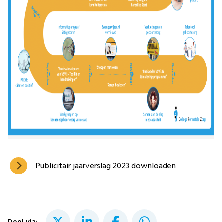
Publicitair jaarverslag 2023 downloaden
Deel via: