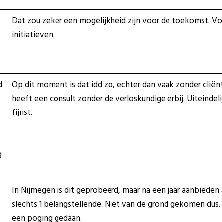
Dat zou zeker een mogelijkheid zijn voor de toekomst. Voo
initiatieven.
d
Op dit moment is dat idd zo, echter dan vaak zonder cliënte
heeft een consult zonder de verloskundige erbij. Uiteindelij
fijnst.
g
In Nijmegen is dit geprobeerd, maar na een jaar aanbieden
slechts 1 belangstellende. Niet van de grond gekomen dus. 
een poging gedaan.