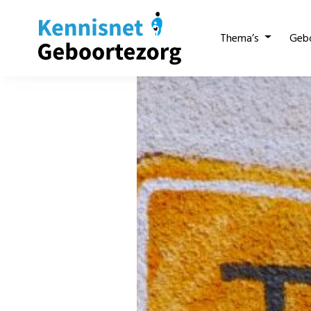
Thema’s
Geb