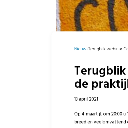
Nieuws
Terugblik webinar Cont
Terugblik
de praktij
13 april 2021
Op 4 maart jl. om 20:00 u
breed en veelomvattend o