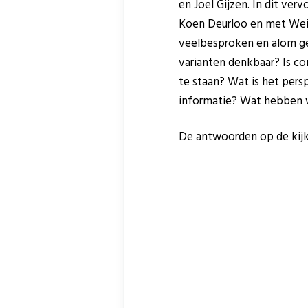
en Joel Gijzen. In dit ver
Koen Deurloo en met Weina
veelbesproken en alom gew
varianten denkbaar? Is c
te staan? Wat is het pers
informatie? Wat hebben w
De antwoorden op de kijke