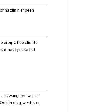
r nu zijn hier geen
 erbij. Of de cliënte
k is het fysieke het
 aan zwangeren was er
Ook in olvg-west is er