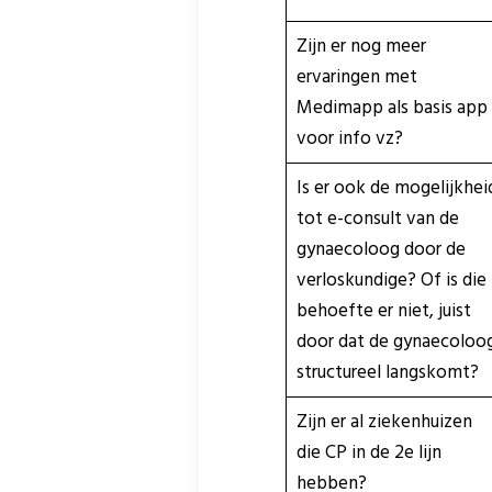
Zijn er nog meer
ervaringen met
Medimapp als basis app
voor info vz?
Is er ook de mogelijkhei
tot e-consult van de
gynaecoloog door de
verloskundige? Of is die
behoefte er niet, juist
door dat de gynaecoloo
structureel langskomt?
Zijn er al ziekenhuizen
die CP in de 2e lijn
hebben?