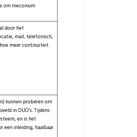
ande om meconium
al door het
atie, mail, telefonisch,
 hoe meer continuïteit
gen) kunnen proberen om
beeld in DUO’s. Tijdens
ysteem, en is het
 een inleiding, haalbaar.