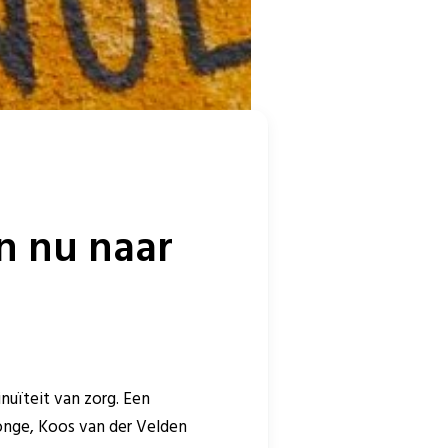
n nu naar
nuïteit van zorg. Een
nge, Koos van der Velden