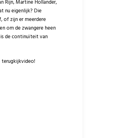
n Rijn, Martine Hollander,
t nu eigenlijk? Die
, of zijn er meerdere
ámen om de zwangere heen
is de continuïteit van
 terugkijkvideo!