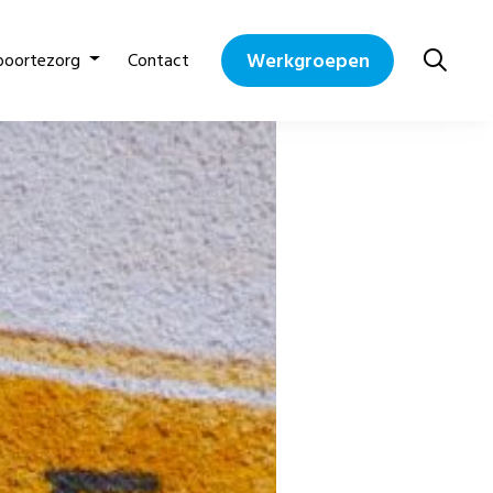
Werkgroepen
boortezorg
Contact