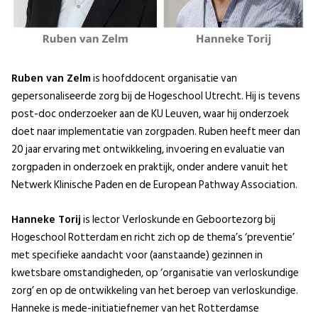
Ruben van Zelm
is hoofddocent organisatie van
gepersonaliseerde zorg bij de Hogeschool Utrecht. Hij is tevens
post-doc onderzoeker aan de KU Leuven, waar hij onderzoek
doet naar implementatie van zorgpaden. Ruben heeft meer dan
20 jaar ervaring met ontwikkeling, invoering en evaluatie van
zorgpaden in onderzoek en praktijk, onder andere vanuit het
Netwerk Klinische Paden en de European Pathway Association.
Hanneke Torij
is lector Verloskunde en Geboortezorg bij
Hogeschool Rotterdam en richt zich op de thema’s ‘preventie’
met specifieke aandacht voor (aanstaande) gezinnen in
kwetsbare omstandigheden, op ‘organisatie van verloskundige
zorg’ en op de ontwikkeling van het beroep van verloskundige.
Hanneke is mede-initiatiefnemer van het Rotterdamse