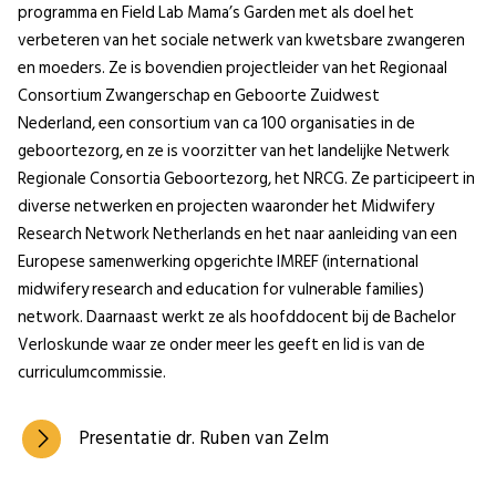
programma en Field Lab Mama’s Garden met als doel het
verbeteren van het sociale netwerk van kwetsbare zwangeren
en moeders. Ze is bovendien projectleider van het Regionaal
Consortium Zwangerschap en Geboorte Zuidwest
Nederland, een consortium van ca 100 organisaties in de
geboortezorg, en ze is voorzitter van het landelijke Netwerk
Regionale Consortia Geboortezorg, het NRCG. Ze participeert in
diverse netwerken en projecten waaronder het Midwifery
Research Network Netherlands en het naar aanleiding van een
Europese samenwerking opgerichte IMREF (international
midwifery research and education for vulnerable families)
network. Daarnaast werkt ze als hoofddocent bij de Bachelor
Verloskunde waar ze onder meer les geeft en lid is van de
curriculumcommissie.
Presentatie dr. Ruben van Zelm