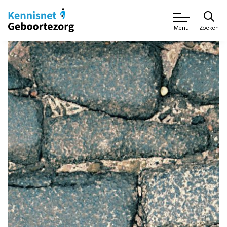
Zoeken
Menu