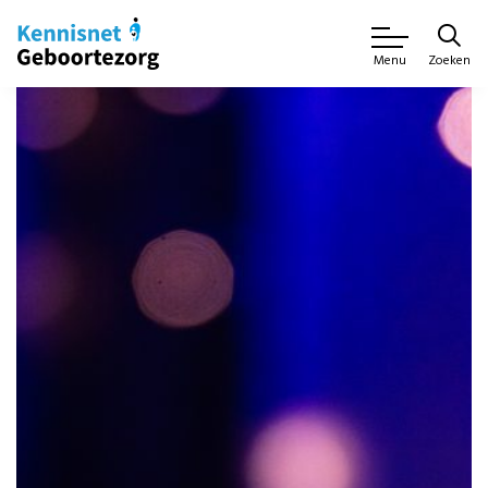
Zoeken
Menu