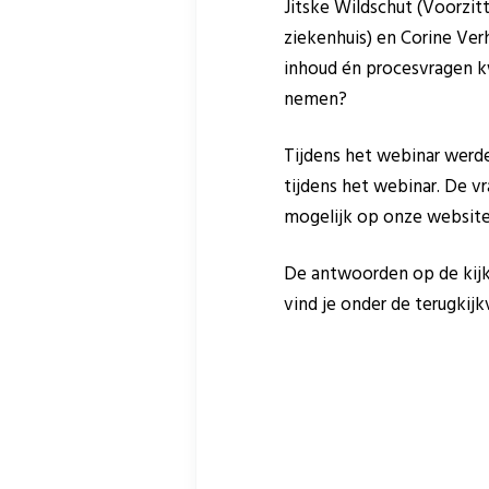
Jitske Wildschut (Voorzitt
ziekenhuis) en Corine Ve
inhoud én procesvragen kw
nemen?
Tijdens het webinar werde
tijdens het webinar. De 
mogelijk op onze website
De antwoorden op de kijke
vind je onder de terugkijk