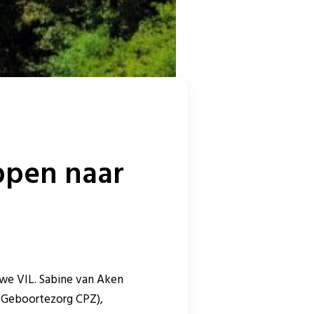
ppen naar
uwe VIL. Sabine van Aken
d Geboortezorg CPZ),