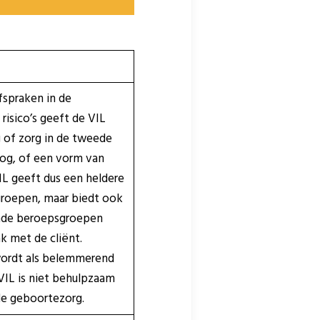
fspraken in de
risico’s geeft de VIL
 of zorg in de tweede
oog, of een vorm van
IL geeft dus een heldere
groepen, maar biedt ook
lende beroepsgroepen
k met de cliënt.
 wordt als belemmerend
VIL is niet behulpzaam
de geboortezorg.