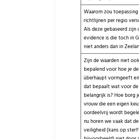
Waarom zou toepassing
richtlijnen per regio vers
Als deze gebaseerd zijn 
evidence is die toch in 
niet anders dan in Zeela
Zijn de waarden niet oo
bepalend voor hoe je de
überhaupt vormgeeft en
dat bepaalt wat voor de
belangrijk is? Hoe borg j
vrouw die een eigen ke
oordeelvrij wordt begel
nu horen we vaak dat d
veiligheid (kans op ster
bijvoorbeeld) niet door a