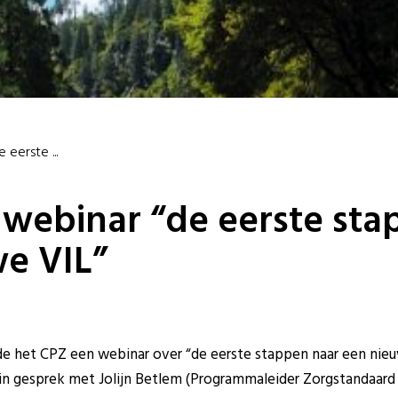
 eerste ...
 webinar “de eerste sta
e VIL”
rde het CPZ een webinar over “de eerste stappen naar een nie
in gesprek met Jolijn Betlem (Programmaleider Zorgstandaar