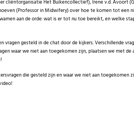
er cliëntorganisatie Het Buikencollectief), Irene v.d. Avoort 
rhoeven (Professor in Midwifery) over hoe te komen tot een n
amen aan de orde: wat is er tot nu toe bereikt, en welke stap
n vragen gesteld in de chat door de kijkers. Verschillende vr
vragen waar we niet aan toegekomen zijn, plaatsen we met de
!
rsvragen die gesteld zijn en waar we niet aan toegekomen zij
video!