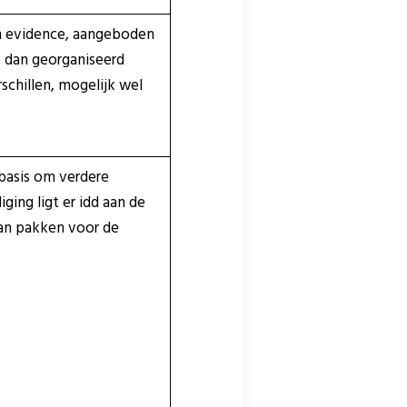
an evidence, aangeboden
 dan georganiseerd
schillen, mogelijk wel
 basis om verdere
ing ligt er idd aan de
an pakken voor de