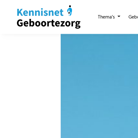
Thema’s
Geb