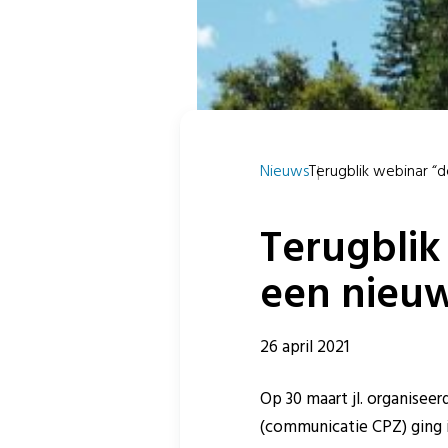
Nieuws
Terugblik webinar “de
Terugblik
een nieuw
26 april 2021
Op 30 maart jl. organisee
(communicatie CPZ) ging 