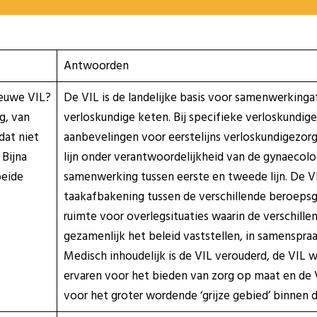
Antwoorden
ieuwe VIL?
De VIL is de landelijke basis voor samenwerkinga
g, van
verloskundige keten. Bij specifieke verloskundige 
dat niet
aanbevelingen voor eerstelijns verloskundigezorg
Bijna
lijn onder verantwoordelijkheid van de gynaecol
beide
samenwerking tussen eerste en tweede lijn. De V
taakafbakening tussen de verschillende beroeps
ruimte voor overlegsituaties waarin de verschil
gezamenlijk het beleid vaststellen, in samenspraa
Medisch inhoudelijk is de VIL verouderd, de VIL
ervaren voor het bieden van zorg op maat en de 
voor het groter wordende ‘grijze gebied’ binnen 