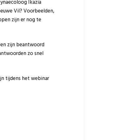
(Gynaecoloog Ikazia
ieuwe Vil? Voorbeelden,
pen zijn er nog te
agen zijn beantwoord
 antwoorden zo snel
n tijdens het webinar