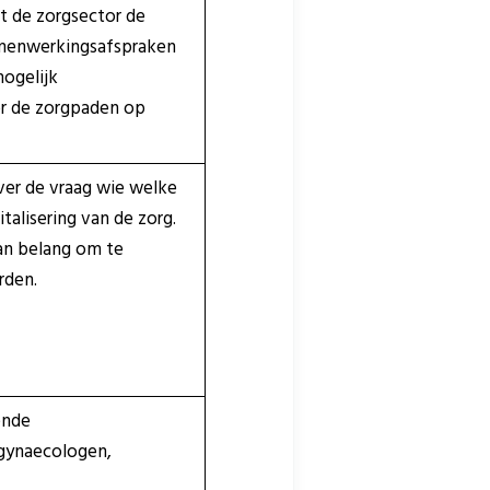
t de zorgsector de
amenwerkingsafspraken
ogelijk
oor de zorgpaden op
ver de vraag wie welke
talisering van de zorg.
van belang om te
rden.
ende
 gynaecologen,