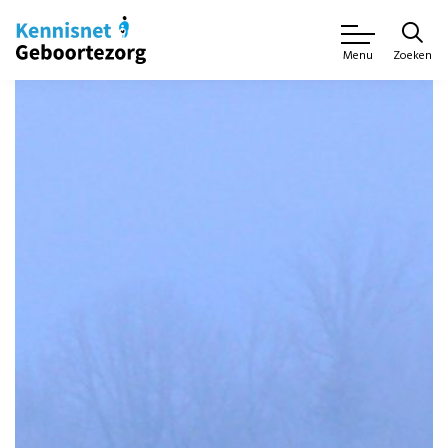
Zoeken
Menu