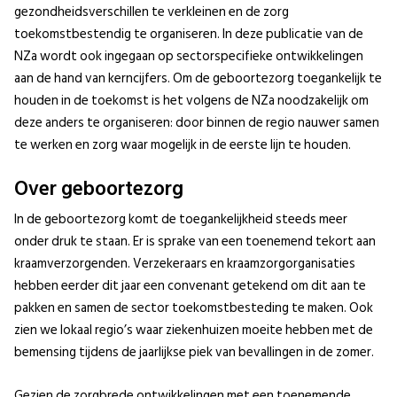
gezondheidsverschillen te verkleinen en de zorg
toekomstbestendig te organiseren. In deze publicatie van de
NZa wordt ook ingegaan op sectorspecifieke ontwikkelingen
aan de hand van kerncijfers. Om de geboortezorg toegankelijk te
houden in de toekomst is het volgens de NZa noodzakelijk om
deze anders te organiseren: door binnen de regio nauwer samen
te werken en zorg waar mogelijk in de eerste lijn te houden.
Over geboortezorg
In de geboortezorg komt de toegankelijkheid steeds meer
onder druk te staan. Er is sprake van een toenemend tekort aan
kraamverzorgenden. Verzekeraars en kraamzorgorganisaties
hebben eerder dit jaar een convenant getekend om dit aan te
pakken en samen de sector toekomstbesteding te maken. Ook
zien we lokaal regio’s waar ziekenhuizen moeite hebben met de
bemensing tijdens de jaarlijkse piek van bevallingen in de zomer.
Gezien de zorgbrede ontwikkelingen met een toenemende