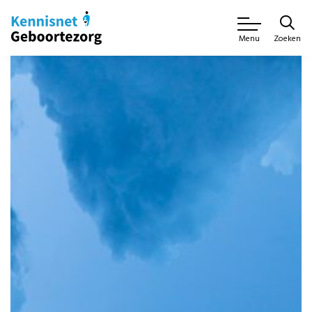
Zoeken
Menu