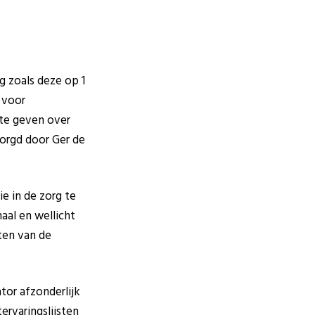
g zoals deze op 1
 voor
te geven over
orgd door Ger de
ie in de zorg te
aal en wellicht
sten van de
tor afzonderlijk
ervaringslijsten