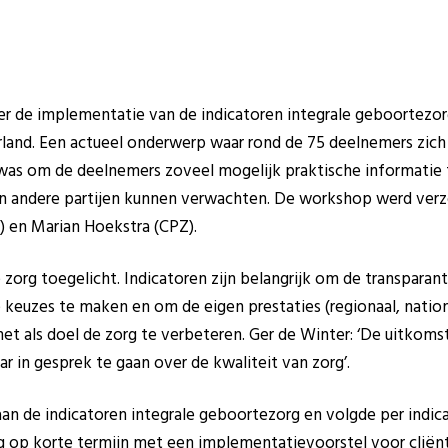
er de implementatie van de indicatoren integrale geboortezor
erland. Een actueel onderwerp waar rond de 75 deelnemers zich
was om de deelnemers zoveel mogelijk praktische informatie 
an andere partijen kunnen verwachten. De workshop werd verz
) en Marian Hoekstra (CPZ).
 zorg toegelicht. Indicatoren zijn belangrijk om de transparant
 keuzes te maken en om de eigen prestaties (regionaal, nation
met als doel de zorg te verbeteren. Ger de Winter: ‘De uitkom
 in gesprek te gaan over de kwaliteit van zorg’.
n de indicatoren integrale geboortezorg en volgde per indica
g op korte termijn met een implementatievoorstel voor cliënt