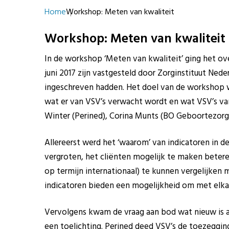
Home
Workshop: Meten van kwaliteit
Workshop: Meten van kwaliteit
In de workshop ‘Meten van kwaliteit’ ging het ov
juni 2017 zijn vastgesteld door Zorginstituut Ned
ingeschreven hadden. Het doel van de workshop 
wat er van VSV’s verwacht wordt en wat VSV’s v
Winter (Perined), Corina Munts (BO Geboortezorg
Allereerst werd het ‘waarom’ van indicatoren in de
vergroten, het cliënten mogelijk te maken betere
op termijn internationaal) te kunnen vergelijken 
indicatoren bieden een mogelijkheid om met elkaar
Vervolgens kwam de vraag aan bod wat nieuw is aa
een toelichting. Perined deed VSV’s de toezeggin