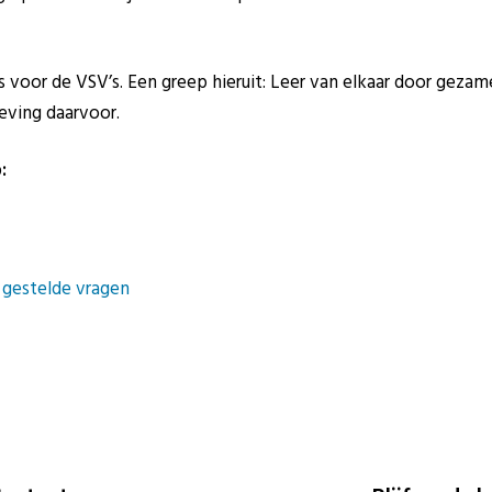
voor de VSV’s. Een greep hieruit: Leer van elkaar door gezame
eving daarvoor.
:
 gestelde vragen