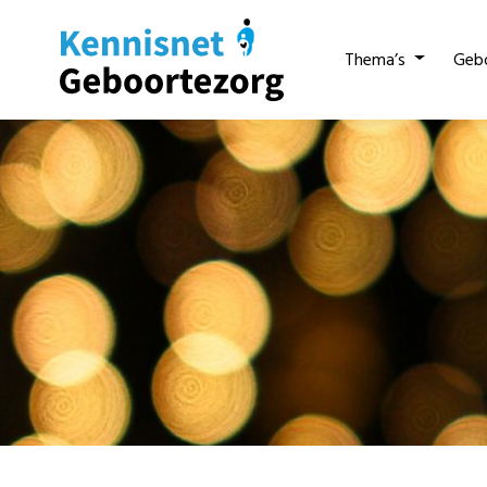
Thema’s
Geb