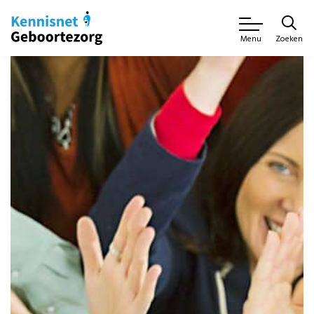
Zoeken
Menu