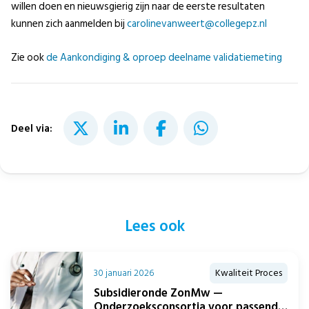
willen doen en nieuwsgierig zijn naar de eerste resultaten
kunnen zich aanmelden bij
carolinevanweert@collegepz.nl
Zie ook
de Aankondiging & oproep deelname validatiemeting
Deel via:
Lees ook
30 januari 2026
Kwaliteit Proces
Subsidieronde ZonMw —
Onderzoeksconsortia voor passend