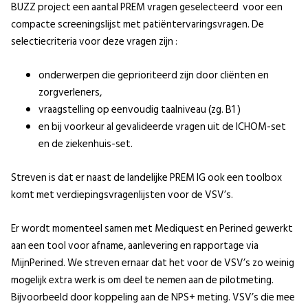
BUZZ project een aantal PREM vragen geselecteerd voor een
compacte screeningslijst met patiëntervaringsvragen. De
selectiecriteria voor deze vragen zijn :
onderwerpen die geprioriteerd zijn door cliënten en
zorgverleners,
vraagstelling op eenvoudig taalniveau (zg. B1 )
en bij voorkeur al gevalideerde vragen uit de ICHOM-set
en de ziekenhuis-set.
Streven is dat er naast de landelijke PREM IG ook een toolbox
komt met verdiepingsvragenlijsten voor de VSV’s.
Er wordt momenteel samen met Mediquest en Perined gewerkt
aan een tool voor afname, aanlevering en rapportage via
MijnPerined. We streven ernaar dat het voor de VSV’s zo weinig
mogelijk extra werk is om deel te nemen aan de pilotmeting.
Bijvoorbeeld door koppeling aan de NPS+ meting. VSV’s die mee