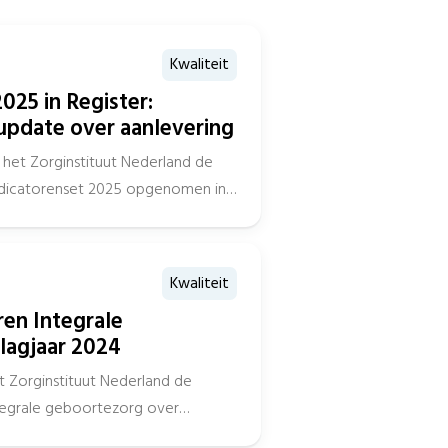
Kwaliteit
025 in Register:
update over aanlevering
het Zorginstituut Nederland de
indicatorenset 2025 opgenomen in
Kwaliteit
ren Integrale
lagjaar 2024
t Zorginstituut Nederland de
ntegrale geboortezorg over
d, met daarbij de...