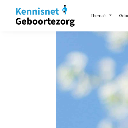
Thema’s
Geb