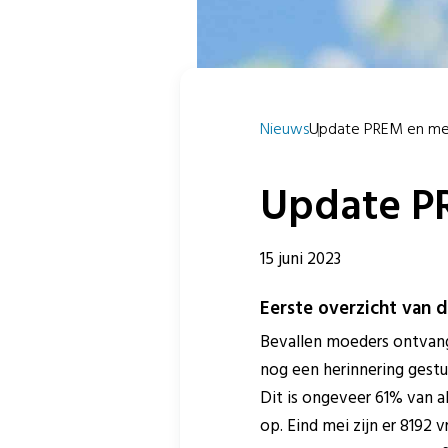
Nieuws
Update PREM en mees
Update P
15 juni 2023
Eerste overzicht van 
Bevallen moeders ontvang
nog een herinnering gestu
Dit is ongeveer 61% van a
op. Eind mei zijn er 8192