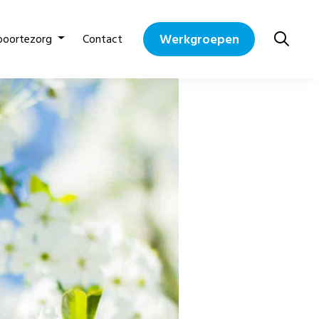
Werkgroepen
boortezorg
Contact