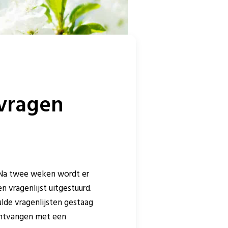
vragen
 Na twee weken wordt er
 vragenlijst uitgestuurd.
ulde vragenlijsten gestaag
 ontvangen met een