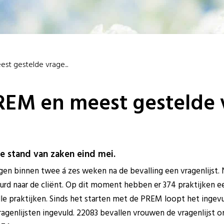
t gestelde vrage...
REM en meest gestelde 
de stand van zaken eind mei.
en binnen twee á zes weken na de bevalling een vragenlijst.
urd naar de cliënt. Op dit moment hebben er 374 praktijken een
lle praktijken. Sinds het starten met de PREM loopt het ingev
 vragenlijsten ingevuld. 22083 bevallen vrouwen de vragenlijst