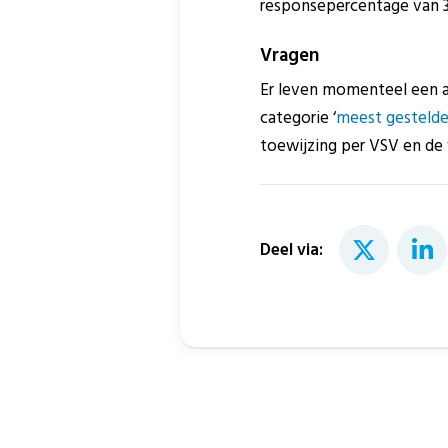
responsepercentage van 3
Vragen
Er leven momenteel een a
categorie ‘
meest gestelde
toewijzing per VSV en de
Deel via: