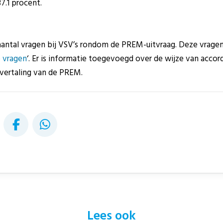
7.1 procent.
antal vragen bij VSV’s rondom de PREM-uitvraag. Deze vragen
 vragen
‘. Er is informatie toegevoegd over de wijze van accor
 vertaling van de PREM.
Lees ook