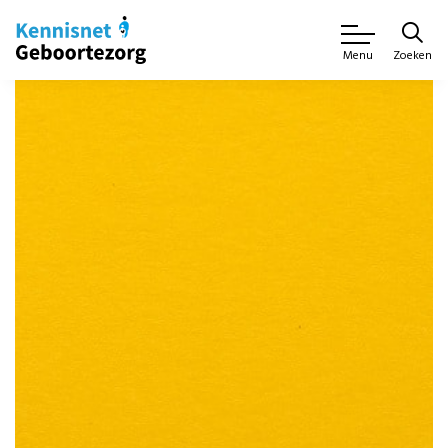
Zoeken
Menu