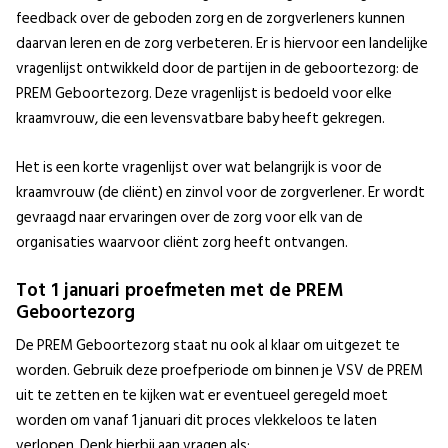
feedback over de geboden zorg​ en de zorgverleners kunnen
daarvan leren en de zorg verbeteren. Er is hiervoor een landelijke
vragenlijst ontwikkeld door de partijen in de geboortezorg​: de
PREM Geboortezorg. Deze vragenlijst is bedoeld voor elke
kraamvrouw, die een levensvatbare baby heeft gekregen.​
Het is een korte vragenlijst over wat belangrijk is voor de
kraamvrouw (de cliënt) en zinvol voor de zorgverlener.​ Er wordt
gevraagd naar ervaringen over de zorg voor elk van de
organisaties waarvoor cliënt zorg heeft ontvangen​.
Tot 1 januari proefmeten met de PREM
Geboortezorg
De PREM Geboortezorg staat nu ook al klaar om uitgezet te
worden. Gebruik deze proefperiode om binnen je VSV de PREM
uit te zetten en te kijken wat er eventueel geregeld moet
worden om vanaf 1 januari dit proces vlekkeloos te laten
verlopen. Denk hierbij aan vragen als: